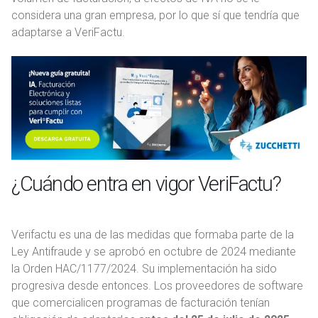
considera una gran empresa, por lo que sí que tendría que
adaptarse a VeriFactu.
¿Cuándo entra en vigor VeriFactu?
Verifactu es una de las medidas que formaba parte de la
Ley Antifraude y se aprobó en octubre de 2024 mediante
la Orden HAC/1177/2024. Su implementación ha sido
progresiva desde entonces. Los proveedores de software
que comercialicen programas de facturación tenían