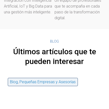
Integración con Inteligencia
Un equipo de profesionales
Artificial, IoT y Big Data para
que te acompaña en cada
una gestión más inteligente.
paso de la transformación
digital.
BLOG
Últimos artículos que te
pueden interesar
Blog
,
Pequeñas Empresas y Asesorías