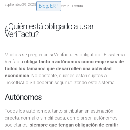
septiembre 29, 2025
Blog
,
ERP
5
min · Lectura
¿Quién está obligado a usar
VeriFactu?
Muchos se preguntan si Verifactu es obligatorio. El sistema
Verifactu
obliga tanto a autónomos como empresas de
todos los tamaños que desarrollen una actividad
económica
. No obstante, quienes están sujetos a
TicketBAI o SII deberán seguir utilizando este sistema.
Autónomos
Todos los autónomos, tanto si tributan en estimación
directa, normal o simplificada, como si son autónomos
societarios,
siempre que tengan obligación de emitir