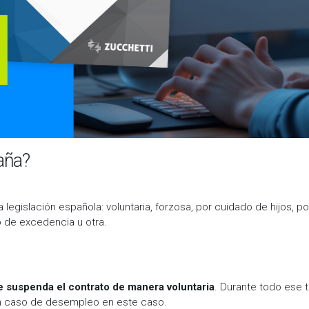
aña?
legislación española: voluntaria, forzosa, por cuidado de hijos, p
o de excedencia u otra.
e suspenda el contrato de manera voluntaria
. Durante todo ese t
 en caso de desempleo en este caso.