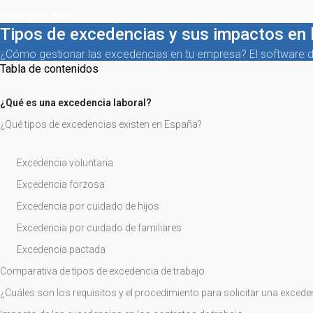
Descubre más
Tipos de excedencias​ y sus impactos en 
¿Cómo gestionar las excedencias en tu empresa? El software de 
Tabla de contenidos
¿Qué es una excedencia laboral?
¿Qué tipos de excedencias existen en España?
Excedencia voluntaria
Excedencia forzosa
Excedencia por cuidado de hijos
Excedencia por cuidado de familiares
Excedencia pactada
Comparativa de tipos de excedencia de trabajo
¿Cuáles son los requisitos y el procedimiento para solicitar una excede