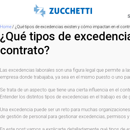
S
Home
/
¿Qué tipos de excedencias existen y cómo impactan en el cont
¿Qué tipos de excedenci
contrato?
Las excedencias laborales son una figura legal que permite a la
empresa donde trabajaba, ya sea en el mismo puesto o uno pa
Se trata de un aspecto que tiene una cierta influencia en el cont
Entender los distintos tipos de excedencias en el trabajo es de
Una excedencia puede ser un reto para muchas organizaciones, q
de gestión de personal para gestionar excedencias, permisos 
En este post vamos a explicarte detalladamente qué tipos de e