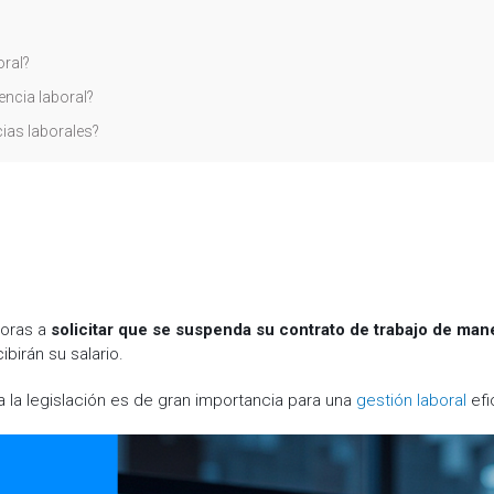
oral?
encia laboral?
ias laborales?
doras a
solicitar que se suspenda su contrato de trabajo de man
birán su salario.
 la legislación es de gran importancia para una
gestión laboral
efi