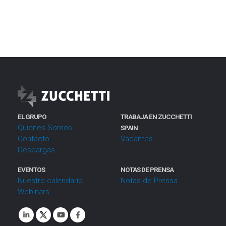
EL GRUPO
TRABAJA EN ZUCCHETTI
Quienes Somos
SPAIN
Contacto
Vacantes
Descargas
EVENTOS
NOTAS DE PRENSA
Nuestro calendario
Notas de Prensa
Webinars