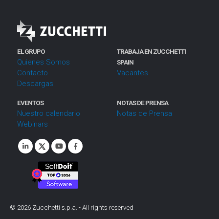
EL GRUPO
TRABAJA EN ZUCCHETTI
Quienes Somos
SPAIN
Contacto
Vacantes
Descargas
EVENTOS
NOTAS DE PRENSA
Nuestro calendario
Notas de Prensa
Webinars
©
2026
Zucchetti s.p.a. - All rights reserved