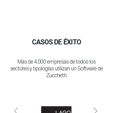
t
o
CASOS DE ÉXITO
Más de 4.000 empresas de todos los
sectores y tipologías utilizan un Software de
Zucchetti