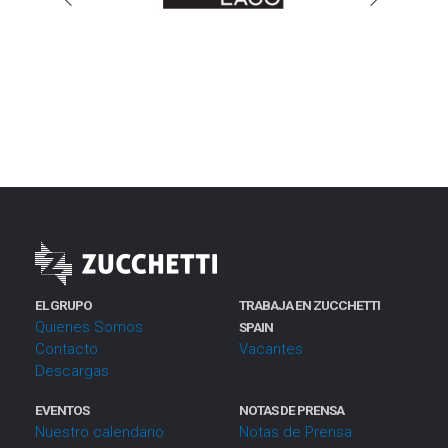
EL GRUPO
TRABAJA EN ZUCCHETTI
Quienes Somos
SPAIN
Contacto
Vacantes
Descargas
EVENTOS
NOTAS DE PRENSA
Nuestro calendario
Notas de Prensa