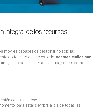
ón integral de los recursos
es
móviles capaces de gestionar no sólo las
mente corto, pero eso no es todo:
veamos cuáles son
sonal
, tanto para las personas trabajadoras como
do están desplazándose;
 momento, para estar siempre al día de todas las