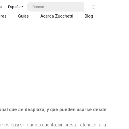
da
España
ores
Guías
Acerca Zucchetti
Blog
onal que se desplaza, y que pueden usarse desde
mos casi sin darnos cuenta, sin prestar atención a la