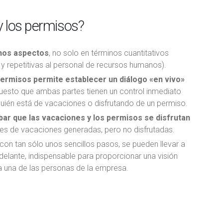
y los permisos?
chos aspectos
, no solo en términos cuantitativos
s y repetitivas al personal de recursos humanos).
 permisos permite establecer un diálogo «en vivo»
esto que ambas partes tienen un control inmediato
quién está de vacaciones o disfrutando de un permiso.
ar que las vacaciones y los permisos se disfrutan
ones de vacaciones generadas, pero no disfrutadas.
con tan sólo unos sencillos pasos, se pueden llevar a
delante, indispensable para proporcionar una visión
da una de las personas de la empresa.