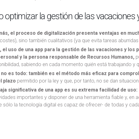
optimizar la gestión de las vacaciones 
ás, el proceso de digitalización presenta ventajas en mu
costes), sino también cualitativos (ya que evita tareas aburrida
 el uso de una app para la gestión de las vacaciones y los
personal y la persona responsable de Recursos Humanos,
pu
ponibilidad, sabiendo en cada momento quién está trabajando y 
no es todo: también es el método más eficaz para comprob
l plazo
permitido por la ley y que, por tanto, no se dan situaci
aja significativa de una app es su extrema facilidad de uso:
idades importantes y disponer de una herramienta fiable y, en a
e sólo la tecnología digital es capaz de ofrecer- de todas y ca