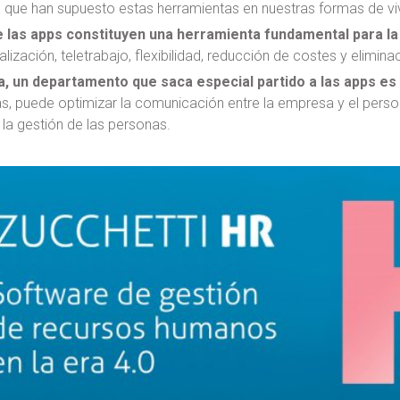
 que han supuesto estas herramientas en nuestras formas de vivi
e las apps constituyen una herramienta fundamental para la
lización, teletrabajo, flexibilidad, reducción de costes y elimin
da, un departamento que saca especial partido a las apps e
s, puede optimizar la comunicación entre la empresa y el perso
la gestión de las personas.