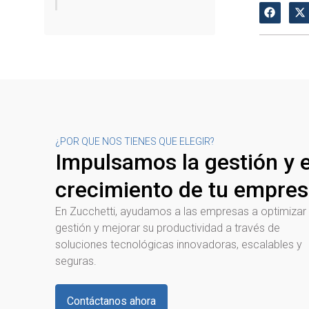
¿POR QUE NOS TIENES QUE ELEGIR?
Impulsamos la gestión y e
crecimiento de tu empre
En Zucchetti, ayudamos a las empresas a optimizar
gestión y mejorar su productividad a través de
soluciones tecnológicas innovadoras, escalables y
seguras.
Contáctanos ahora