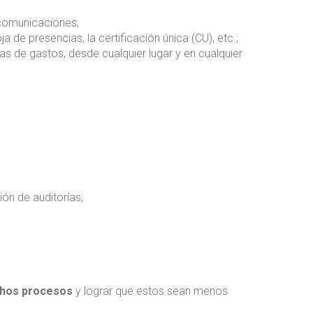
 comunicaciones;
 de presencias, la certificación única (CU), etc.;
as de gastos, desde cualquier lugar y en cualquier
ión de auditorías;
uchos procesos
y lograr que estos sean menos