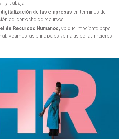
r y trabajar.
 digitalización de las empresas
en términos de
ación del derroche de recursos.
s el de Recursos Humanos,
ya que, mediante apps
nal. Veamos las principales ventajas de las mejores