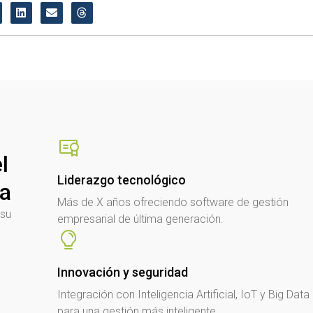
l
Liderazgo tecnológico
sa
Más de X años ofreciendo software de gestión
 su
empresarial de última generación.
Innovación y seguridad
Integración con Inteligencia Artificial, IoT y Big Data
para una gestión más inteligente.