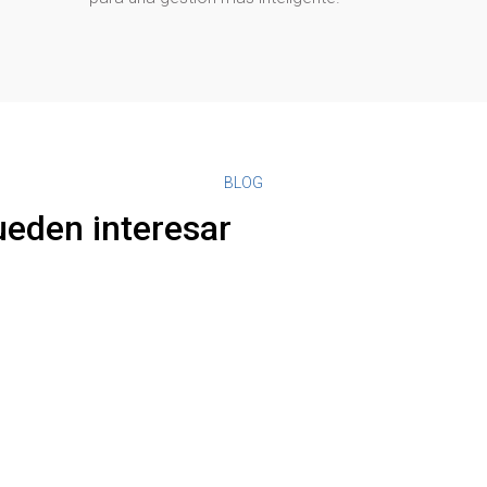
BLOG
ueden interesar