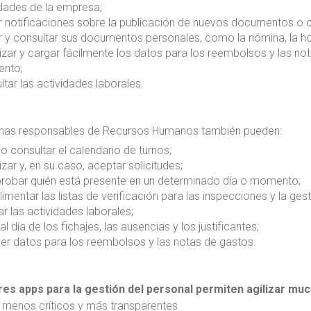
ades de la empresa;
ir notificaciones sobre la publicación de nuevos documentos o
ir y consultar sus documentos personales, como la nómina, la hoja
lizar y cargar fácilmente los datos para los reembolsos y las not
nto;
ltar las actividades laborales.
nas responsables de Recursos Humanos también pueden:
 o consultar el calendario de turnos;
izar y, en su caso, aceptar solicitudes;
obar quién está presente en un determinado día o momento;
imentar las listas de verificación para las inspecciones y la gest
ar las actividades laborales;
al día de los fichajes, las ausencias y los justificantes;
er datos para los reembolsos y las notas de gastos.
es apps para la gestión del personal permiten agilizar m
 menos críticos y más transparentes.