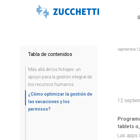
S
septiembre 1
Tabla de contenidos
Más allá de los fichajes: un
apoyo para la gestión integral de
los recursos humanos
¿Cómo optimizar la gestión de
12 septie
las vacaciones y los
permisos?
Programas
tablets 
Las apps s