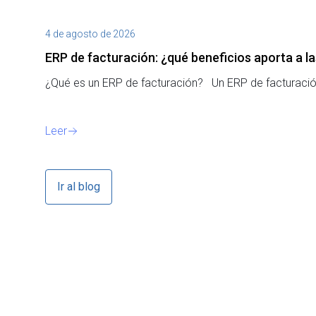
4 de agosto de 2026
ERP de facturación​: ¿qué beneficios aporta a 
¿Qué es un ERP de facturación? Un ERP de facturación
Leer
Ir al blog