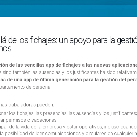
lá de los fichajes: un apoyo para la gesti
nos
ción de las sencillas app de fichajes a las nuevas aplicacion
 sino también las ausencias y los justificantes ha sido relativa
jas de una app de última generación para la gestión del per
epartamento de personal.
nas trabajadoras pueden:
nar los fichajes, las presencias, las ausencias y los justificantes;
itar permisos o vacaciones;
cipar de la vida de la empresa y estar operativos, incluso cuan
 la posibilidad de leer comunicaciones y circulares en cualquier