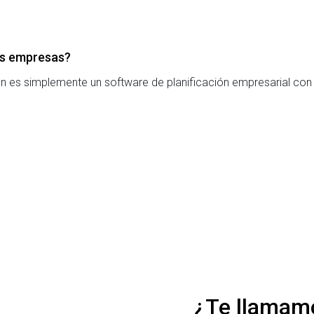
las empresas?
 es simplemente un software de planificación empresarial con 
¿Te llamam