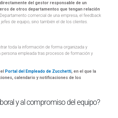
 directamente del gestor responsable de un
ñeros de otros departamentos que tengan relación
 Departamento comercial de una empresa, el feedback
efes de equipo, sino también el de los clientes.
istrar toda la información de forma organizada y
e la persona empleada tras procesos de formación y
s
el
Portal del Empleado de Zucchetti
, en el que la
ones, calendario y notificaciones de los
aboral y al compromiso del equipo?