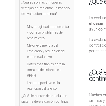
¿Qué e
¿Cuáles son las principales
ventajas de implantar un modelo
de evaluación continua?
La evalua
el desemp
Mayor agilidad para detectar
un único 
y corregir problemas de
rendimiento
La evaluac
control o
Mejor experiencia del
partes ese
empleado y reducción del
estrés evaluativo
Datos más fiables para la
toma de decisiones en
¿Cuále
RRHH
contin
Impacto positivo en la
retención del talento
Muchas em
¿Qué elementos debe incluir un
amplias y
sistema de evaluación continua