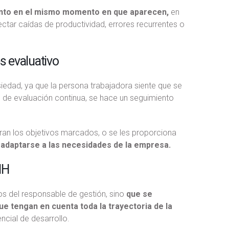
iento en el mismo momento en que aparecen,
en
tar caídas de productividad, errores recurrentes o
s evaluativo
siedad, ya que la persona trabajadora siente que se
de evaluación continua, se hace un seguimiento
ran los objetivos marcados, o se les proporciona
a adaptarse a las necesidades de la empresa.
HH
s del responsable de gestión, sino
que se
e tengan en cuenta toda la trayectoria de la
ncial de desarrollo.