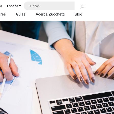
da
España
ores
Guías
Acerca Zucchetti
Blog