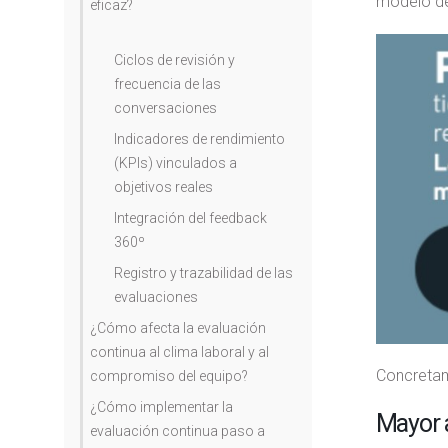
modelo de 
eficaz?
Ciclos de revisión y
frecuencia de las
conversaciones
Indicadores de rendimiento
(KPIs) vinculados a
objetivos reales
Integración del feedback
360º
Registro y trazabilidad de las
evaluaciones
¿Cómo afecta la evaluación
continua al clima laboral y al
Concretam
compromiso del equipo?
¿Cómo implementar la
Mayor a
evaluación continua paso a