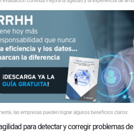
evaluación continua mejora la agilidad y la experiencia de amb
ente, las empresas pueden lograr algunos beneficios claros:
gilidad para detectar y corregir problemas d