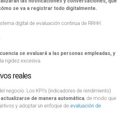
ealizarán las notificaciones y conversaciones, qué
cómo se va a registrar todo digitalmente.
tema digital de evaluación continua de RRHH:
s
cuencia se evaluará a las personas empleadas, y
a rigidez excesiva.
ivos reales
del negocio. Los KPI’s (indicadores de rendimiento)
 actualizarse de manera automática
, de modo que
jetivos y adoptar un enfoque de
evaluación de