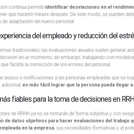
ción continua permite
identificar desviaciones en el rendim
tener que hacerlo meses después. De este modo, se pueden detec
 de adaptación del nuevo personal.
xperiencia del empleado y reducción del estré
temas tradicionales, las evaluaciones anuales suelen generar an
decisión en un momento; sin embargo, trabajando con modelos 
que facilita la corrección de los errores del personal.
an avisos o notificaciones a las personas empleadas que no log
adicional,
es más fácil lograr que la persona pueda llegar 
más fiables para la toma de decisiones en RR
iones de RRHH ya no se tomarán de forma subjetiva y con sesgo
n de datos objetivos para hacer evaluaciones del trabajo qu
empleada en la empresa
, sus necesidades formativas y el pote