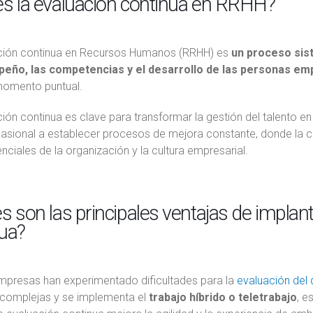
s la evaluación continua en RRHH?
ción continua en Recursos Humanos (RRHH) es
un proceso sist
eño, las competencias y el desarrollo de las personas emp
momento puntual.
ión continua es clave para transformar la gestión del talento en
casional a establecer procesos de mejora constante, donde la c
nciales de la organización y la cultura empresarial.
s son las principales ventajas de impla
ua?
presas han experimentado dificultades para la
evaluación de
 complejas y se implementa el
trabajo híbrido o teletrabajo
, e