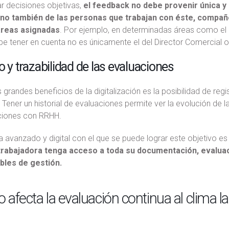
r decisiones objetivas,
el feedback no debe provenir única y
ino también de las personas que trabajan con éste, compa
areas asignadas
. Por ejemplo, en determinadas áreas como el
e tener en cuenta no es únicamente el del Director Comercial o j
o y trazabilidad de las evaluaciones
 grandes beneficios de la digitalización es la posibilidad de reg
 Tener un historial de evaluaciones permite ver la evolución d
iones con RRHH.
 avanzado y digital con el que se puede lograr este objetivo e
rabajadora tenga acceso a toda su documentación, evaluaci
bles de gestión.
afecta la evaluación continua al clima l