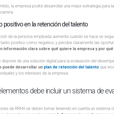
ntido, la empresa podrá desarrollar una mejor estrategia para la
carrera.
 positivo en la retención del talento
ción de la persona empleada aumenta cuando se hace un seguimi
 tanto positivo como negativo, y percibe claramente las oportu
n información clara sobre qué quiere la empresa y por qué
dispone de una solución digital para la evaluación del desempeño
 puede desarrollar un
plan de retención del talento
que inci
viduales y los intereses de la empresa.
lementos debe incluir un sistema de eva
iones de RRHH se deben tomar teniendo en cuenta un sistema cla