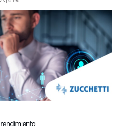
as partes.
e rendimiento