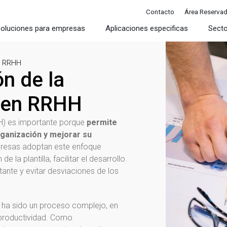
Contacto
Área Reserva
oluciones para empresas
Aplicaciones especificas
Sect
en RRHH
ón de la
a en RRHH
H) es importante porque
permite
rganización y mejorar su
resas adoptan este enfoque
e la plantilla, facilitar el desarrollo
tante y evitar desviaciones de los
 ha sido un proceso complejo, en
 productividad. Como