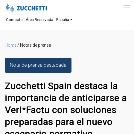
Contacto
Área Reservada
España
Home
/
Notas de prensa
Nota de prensa destacada
Zucchetti Spain destaca la
importancia de anticiparse a
Veri*Factu con soluciones
preparadas para el nuevo
escenario normativo