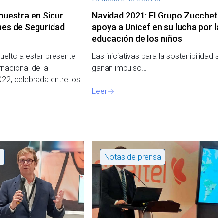
muestra en Sicur
Navidad 2021: El Grupo Zucchet
nes de Seguridad
apoya a Unicef en su lucha por l
educación de los niños
vuelto a estar presente
Las iniciativas para la sostenibilidad 
rnacional de la
ganan impulso…
22, celebrada entre los
Leer
a
Notas de prensa