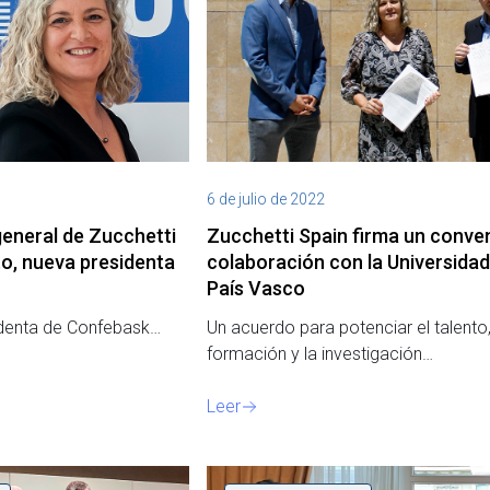
6 de julio de 2022
general de Zucchetti
Zucchetti Spain firma un conve
to, nueva presidenta
colaboración con la Universidad
País Vasco
identa de Confebask…
Un acuerdo para potenciar el talento,
formación y la investigación…
Leer