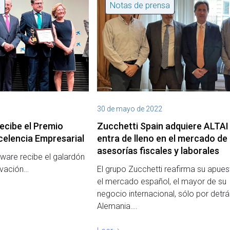
a
Notas de prensa
30 de mayo de 2022
ecibe el Premio
Zucchetti Spain adquiere ALTAI 
xcelencia Empresarial
entra de lleno en el mercado de 
asesorías fiscales y laborales
tware recibe el galardón
ovación…
El grupo Zucchetti reafirma su apues
el mercado español, el mayor de su
negocio internacional, sólo por detr
Alemania….