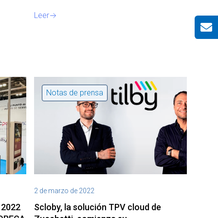
Leer
Notas de prensa
2 de marzo de 2022
 2022
Scloby, la solución TPV cloud de