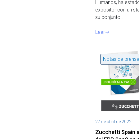
Humanos, ha estad
expositor con un st
su conjunto…
Leer
Notas de prens
27 de abril de 2022
Zucchetti Spain a