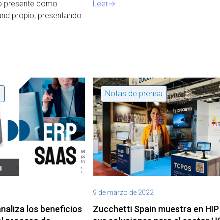
o presente como
Leer
and propio, presentando
a
Notas de prensa
9 de marzo de 2022
naliza los beneficios
Zucchetti Spain muestra en HIP