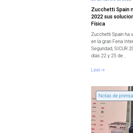
Zucchetti Spain 
2022 sus solucio
Física
Zucchetti Spain ha 
en la gran Feria Inte
Seguridad, SICUR 20
días 22 y 25 de…
Leer
Notas de prens