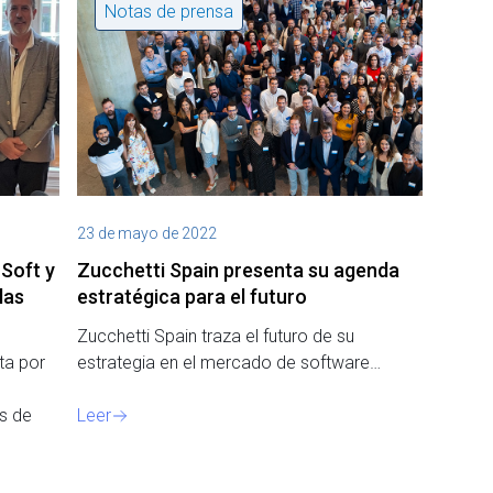
Notas de prensa
23 de mayo de 2022
Soft y
Zucchetti Spain presenta su agenda
las
estratégica para el futuro
Zucchetti Spain traza el futuro de su
ta por
estrategia en el mercado de software…
ás de
Leer