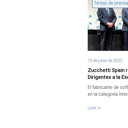
Notas de prens
15 de junio de 2022
Zucchetti Spain r
Dirigentes a la E
El fabricante de sof
en la categoría Inn
Leer