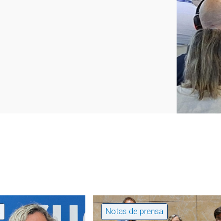
a
Notas de prensa