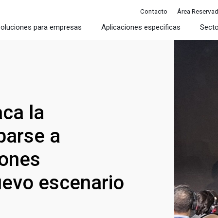
Contacto
Área Reserva
oluciones para empresas
Aplicaciones especificas
Sect
ca la
parse a
iones
uevo escenario