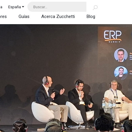
da
España
ores
Guías
Acerca Zucchetti
Blog