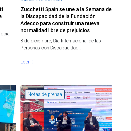
ti
Zucchetti Spain se une a la Semana de
a
la Discapacidad de la Fundación
Adecco para construir una nueva
normalidad libre de prejuicios
social
3 de diciembre, Día Internacional de las
Personas con Discapacidad…
Leer
Notas de prensa