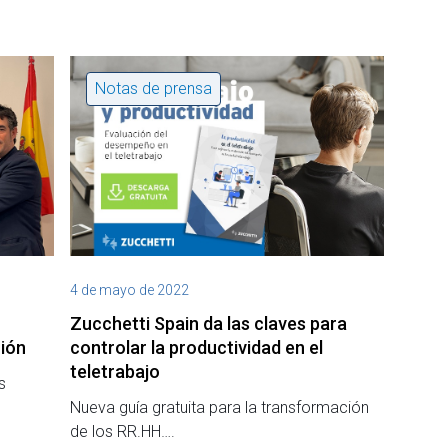
Notas de prensa
4 de mayo de 2022
Zucchetti Spain da las claves para
ión
controlar la productividad en el
teletrabajo
s
Nueva guía gratuita para la transformación
de los RR.HH….