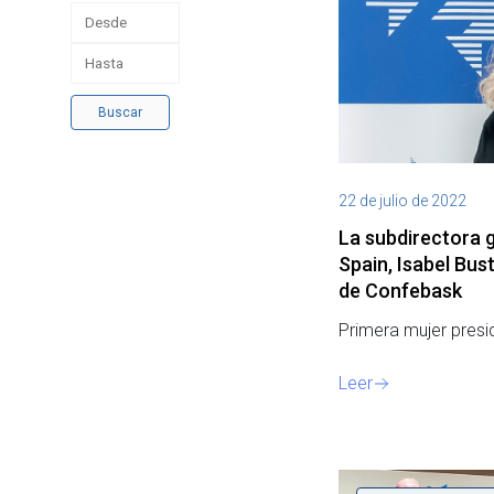
Buscar
22 de julio de 2022
La subdirectora 
Spain, Isabel Bus
de Confebask
Primera mujer pres
Leer