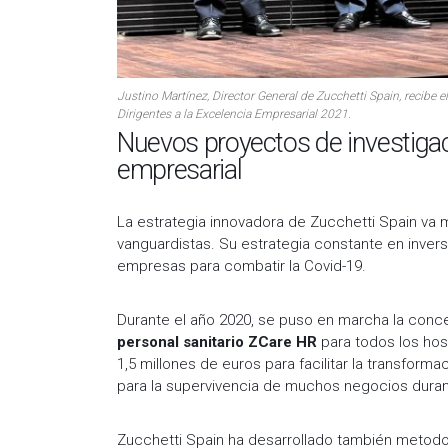
Justino Martínez, Director General de Zucchetti Spain, recibe 
Dirigentes a la Excelencia Empresarial 2021.
Nuevos proyectos de investigac
empresarial
La estrategia innovadora de Zucchetti Spain va m
vanguardistas. Su estrategia constante en invers
empresas para combatir la Covid-19.
Durante el año 2020, se puso en marcha la conce
personal sanitario ZCare HR
para todos los hos
1,5 millones de euros para facilitar la transform
para la supervivencia de muchos negocios dura
Zucchetti Spain ha desarrollado también metodol