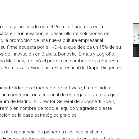
ha sido galardonado con el Premio Dirigentes en la
sada en la innovación, el desarrollo de soluciones de
te y la promoción de una nueva cultura empresarial.
su firme apuesta por el I+D+i, al que dedica un 15% de su
s de innovación en Bizkaia, Donostia, Ermua y Logroño.
tino Martínez, recibió el premio en nombre de la empresa
os Premios a la Excelencia Empresarial de Grupo Dirigentes.
ricante líder en el mercado de software, ha recibido el
en una ceremonia institucional de entrega de premios que
Forum de Madrid. El Director General de Zucchetti Spain,
 premio en nombre de todo el equipo y agradeció este
ción es la base estratégica principal.
de experiencia, es pionero a nivel nacional en el
istintos sectores de actividad, por lo que se trata de un