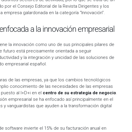
 por el Consejo Editorial de la Revista Dirigentes y los
la empresa galardonada en la categoría “Innovación”.
 enfocada a la innovación empresarial
iene la innovación como uno de sus principales pilares de
e futuro está precisamente orientada a seguir
oductividad y la integración y unicidad de las soluciones de
ejido empresarial español.
turas de las empresas, ya que los cambios tecnológicos
amplio conocimiento de las necesidades de las empresas
 puesto al I+D+i en el
centro de su estrategia de negocio
.
isión empresarial se ha enfocado así principalmente en el
 y vanguardistas que ayuden a la transformación digital
de software invierte el 15% de su facturación anual en