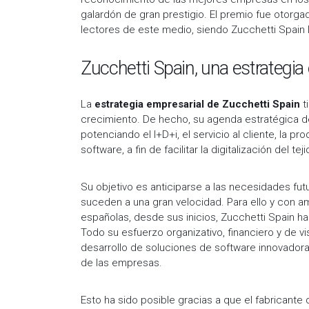
galardón de gran prestigio. El premio fue otorgado
lectores de este medio, siendo Zucchetti Spain 
Zucchetti Spain, una estrategia
La
estrategia empresarial de Zucchetti Spain
t
crecimiento. De hecho, su agenda estratégica d
potenciando el I+D+i, el servicio al cliente, la pr
software, a fin de facilitar la digitalización del t
Su objetivo es anticiparse a las necesidades fu
suceden a una gran velocidad. Para ello y con 
españolas, desde sus inicios, Zucchetti Spain ha
Todo su esfuerzo organizativo, financiero y de v
desarrollo de soluciones de software innovadoras
de las empresas.
Esto ha sido posible gracias a que el fabricante 