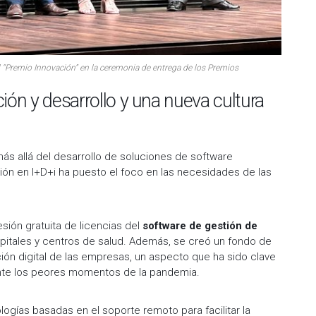
el “Premio Innovación” en la ceremonia de entrega de los Premios
ión y desarrollo y una nueva cultura
ás allá del desarrollo de soluciones de software
ión en I+D+i ha puesto el foco en las necesidades de las
sión gratuita de licencias del
software de gestión de
pitales y centros de salud. Además, se creó un fondo de
ación digital de las empresas, un aspecto que ha sido clave
nte los peores momentos de la pandemia.
ogías basadas en el soporte remoto para facilitar la