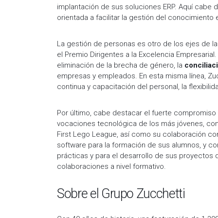
implantación de sus soluciones ERP. Aquí cabe 
orientada a facilitar la gestión del conocimient
La gestión de personas es otro de los ejes de la
el Premio Dirigentes a la Excelencia Empresarial.
eliminación de la brecha de género, la
conciliac
empresas y empleados. En esta misma línea, Zuc
continua y capacitación del personal, la flexibilid
Por último, cabe destacar el fuerte compromiso 
vocaciones tecnológica de los más jóvenes, con s
First Lego League, así como su colaboración con d
software para la formación de sus alumnos, y 
prácticas y para el desarrollo de sus proyectos d
colaboraciones a nivel formativo.
Sobre el Grupo Zucchetti