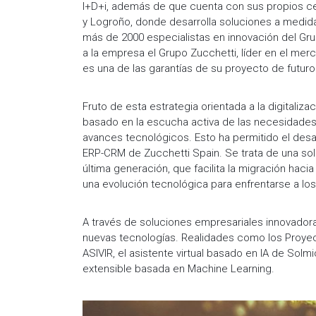
I+D+i, además de que cuenta con sus propios cen
y Logroño, donde desarrolla soluciones a medid
más de 2000 especialistas en innovación del Grup
a la empresa el Grupo Zucchetti, líder en el merca
es una de las garantías de su proyecto de futuro
Fruto de esta estrategia orientada a la digitaliza
basado en la escucha activa de las necesidades 
avances tecnológicos. Esto ha permitido el desar
ERP-CRM de Zucchetti Spain. Se trata de una soluc
última generación, que facilita la migración hac
una evolución tecnológica para enfrentarse a l
A través de soluciones empresariales innovador
nuevas tecnologías. Realidades como los Proyect
ASIVIR, el asistente virtual basado en IA de Solm
extensible basada en Machine Learning.