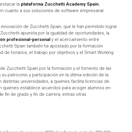
destacar la
plataforma Zucchetti Academy Spain
,
o en cuanto a sus soluciones de software empresarial.
 innovación de Zucchetti Spain, que le han permitido lograr
 Zucchetti apuesta por la igualdad de oportunidades, la
ión profesional-personal
y el acercamiento entre
chetti Spain también ha apostado por la formación
ad de horarios, el trabajo por objetivos y el Smart Working.
de Zucchetti Spain por la formación y el fomento de las
u patrocinio y participación en la última edición de la
istintas universidades, a quienes facilita licencias de
con quienes establece acuerdos para acoger alumnos en
e fin de grado y fin de carrera, entras otras