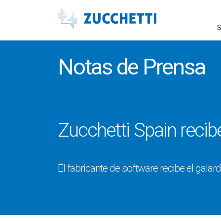
S
Notas de Prensa
Zucchetti Spain recib
El fabricante de software recibe el galar