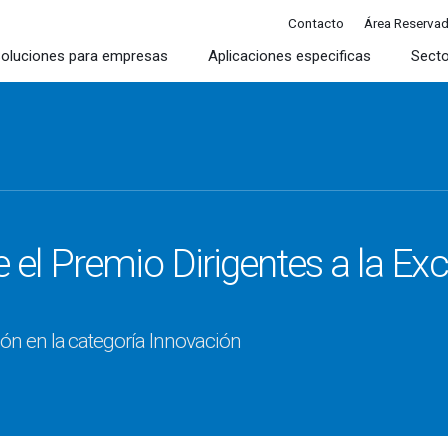
Contacto
Área Reserva
oluciones para empresas
Aplicaciones especificas
Sect
e el Premio Dirigentes a la Ex
dón en la categoría Innovación