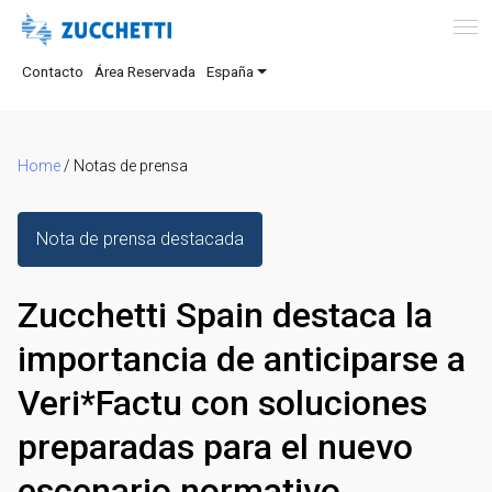
Contacto
Área Reservada
España
Home
/
Notas de prensa
Nota de prensa destacada
Zucchetti Spain destaca la
importancia de anticiparse a
Veri*Factu con soluciones
preparadas para el nuevo
escenario normativo