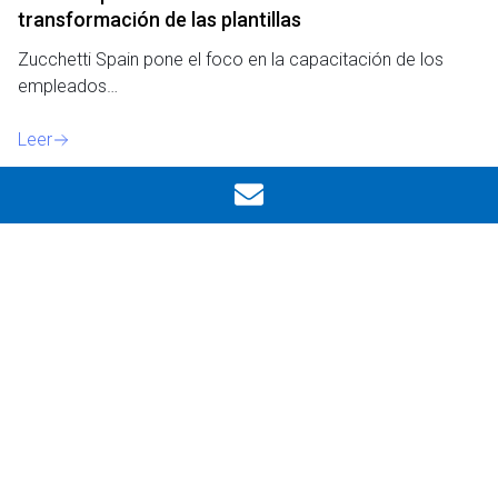
transformación de las plantillas
Zucchetti Spain pone el foco en la capacitación de los
empleados…
Leer
Ocultar filtros
Notas de prensa
26 de abril de 2021
Zucchetti Spain lanza una nueva guía con las