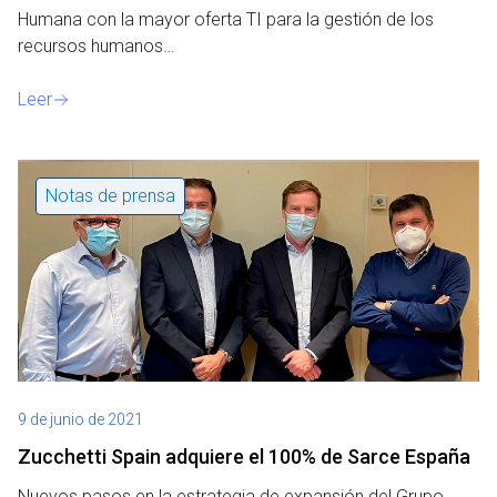
Humana con la mayor oferta TI para la gestión de los
recursos humanos…
Leer
Notas de prensa
9 de junio de 2021
Zucchetti Spain adquiere el 100% de Sarce España
Nuevos pasos en la estrategia de expansión del Grupo