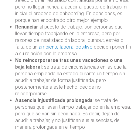
selección, han resultado contratadas por la empresa,
pero no llegan nunca a acudir al puesto de trabajo, ni
iniciar el proceso de onboarding. En ocasiones, es
porque han encontrado otro mejor ejemplo
Renunciar
al puesto de trabajo: son personas que
llevan tiempo trabajando en la empresa, pero por
razones de insatisfacción laboral, burnout, estrés o
falta de un
ambiente laboral positivo
deciden poner fin
a su relación con la empresa
No reincorporarse tras unas vacaciones o una
baja laboral:
se trata de circunstancias en las que la
persona empleada ha estado durante un tiempo sin
acudir a trabajar de forma justificada, pero
posteriormente a este hecho, decide no
reincorporarse
Ausencia injustificada prolongada
: se trata de
personas que llevan tiempo trabajando en la empresa,
pero que se van sin decir nada. Es decir, dejan de
acudir a trabajar, y no justifican sus ausencias, de
manera prolongada en el tiempo