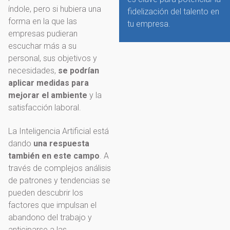
índole, pero si hubiera una
fidelización del talento en
forma en la que las
tu empresa.
empresas pudieran
escuchar más a su
personal, sus objetivos y
necesidades,
se podrían
aplicar medidas para
mejorar el ambiente
y la
satisfacción laboral.
La Inteligencia Artificial está
dando
una respuesta
también en este campo
. A
través de complejos análisis
de patrones y tendencias se
pueden descubrir los
factores que impulsan el
abandono del trabajo y
anticiparse a las