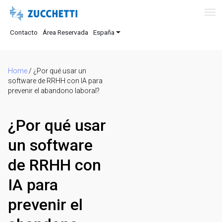
Contacto
Área Reservada
España
Home
/
¿Por qué usar un
software de RRHH con IA para
prevenir el abandono laboral?
¿Por qué usar
un software
de RRHH con
IA para
prevenir el