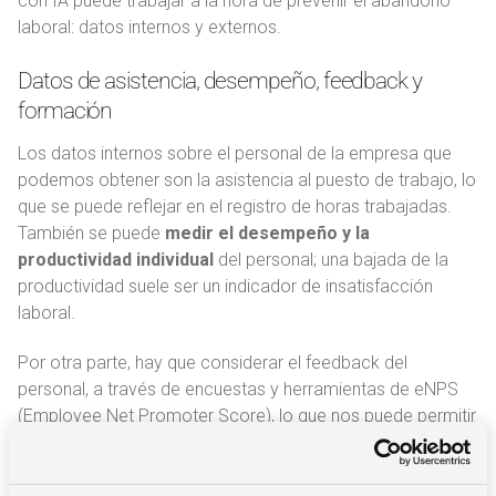
con IA puede trabajar a la hora de prevenir el abandono
laboral: datos internos y externos.
Datos de asistencia, desempeño, feedback y
formación
Los datos internos sobre el personal de la empresa que
podemos obtener son la asistencia al puesto de trabajo, lo
que se puede reflejar en el registro de horas trabajadas.
También se puede
medir el desempeño y la
productividad individual
del personal; una bajada de la
productividad suele ser un indicador de insatisfacción
laboral.
Por otra parte, hay que considerar el feedback del
personal, a través de encuestas y herramientas de eNPS
(Employee Net Promoter Score), lo que nos puede permitir
conocer de primera mano la experiencia del personal en la
empresa. También se pueden obtener datos sobre el
rendimiento del personal en los cursos formativos.