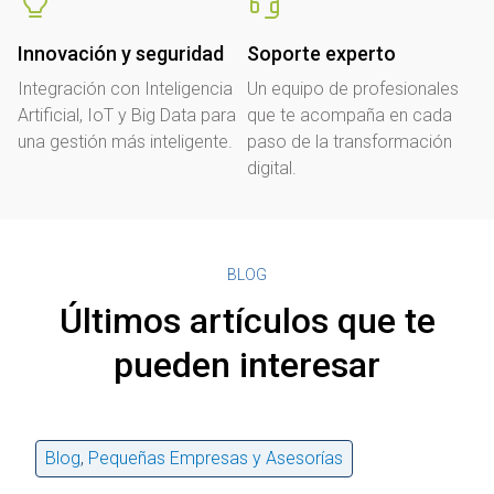
Innovación y seguridad
Soporte experto
Integración con Inteligencia
Un equipo de profesionales
Artificial, IoT y Big Data para
que te acompaña en cada
una gestión más inteligente.
paso de la transformación
digital.
BLOG
Últimos artículos que te
pueden interesar
Blog
,
Pequeñas Empresas y Asesorías