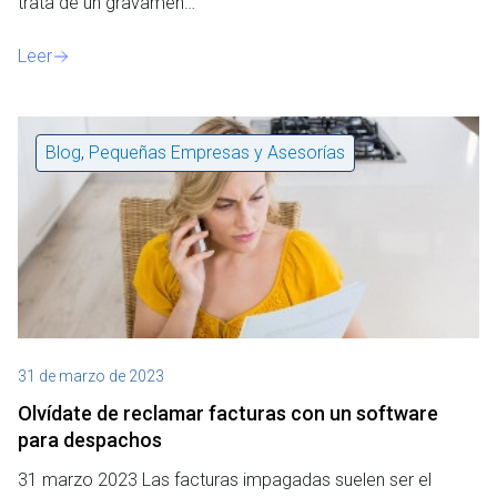
trata de un gravamen…
Leer
Blog
,
Pequeñas Empresas y Asesorías
31 de marzo de 2023
Olvídate de reclamar facturas con un software
para despachos
31 marzo 2023 Las facturas impagadas suelen ser el