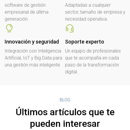
software de gestión
Adaptadas a cualquier
empresarial de última
sector, tamaño de empresa y
generación.
necesidad operativa.
Innovación y seguridad
Soporte experto
Integración con Inteligencia
Un equipo de profesionales
Artificial, IoT y Big Data para
que te acompaña en cada
una gestión más inteligente.
paso de la transformación
digital.
BLOG
Últimos artículos que te
pueden interesar