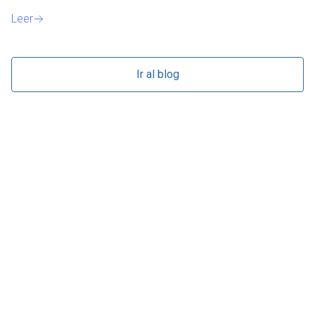
Le
Leer
Ir al blog