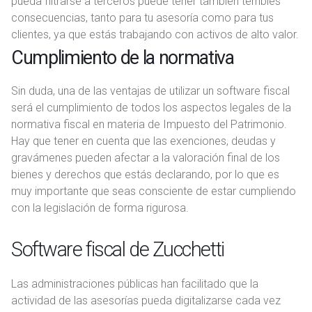
pueda filtrarse a terceros puede tener también terribles
o
consecuencias, tanto para tu asesoría como para tus
clientes, ya que estás trabajando con activos de alto valor.
Cumplimiento de la normativa
Sin duda, una de las ventajas de utilizar un software fiscal
será el cumplimiento de todos los aspectos legales de la
normativa fiscal en materia de Impuesto del Patrimonio.
Hay que tener en cuenta que las exenciones, deudas y
gravámenes pueden afectar a la valoración final de los
bienes y derechos que estás declarando, por lo que es
muy importante que seas consciente de estar cumpliendo
con la legislación de forma rigurosa.
Software fiscal de Zucchetti
Las administraciones públicas han facilitado que la
actividad de las asesorías pueda digitalizarse cada vez