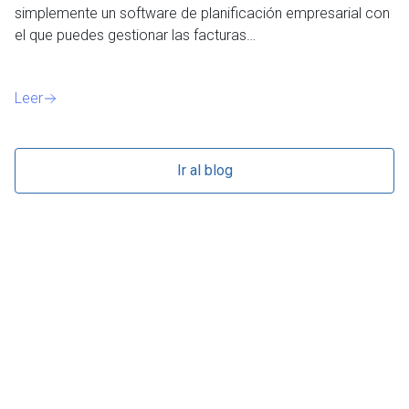
simplemente un software de planificación empresarial con
o 
el que puedes gestionar las facturas…
Le
Leer
Ir al blog