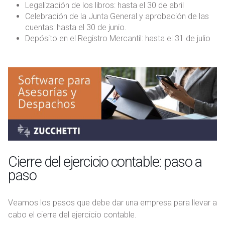
Legalización de los libros: hasta el 30 de abril
Celebración de la Junta General y aprobación de las
cuentas: hasta el 30 de junio.
Depósito en el Registro Mercantil: hasta el 31 de julio
Cierre del ejercicio contable: paso a
paso
Veamos los pasos que debe dar una empresa para llevar a
cabo el cierre del ejercicio contable.