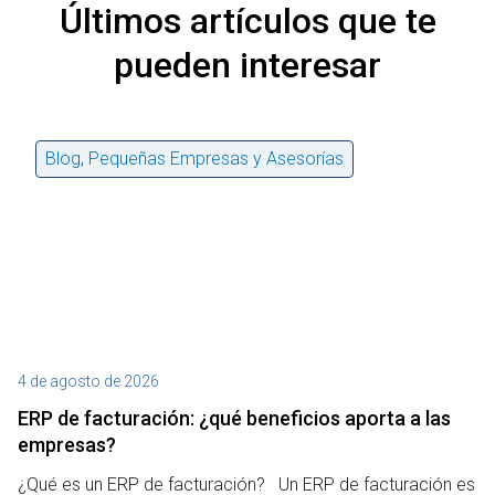
Últimos artículos que te
pueden interesar
Blog
,
Pequeñas Empresas y Asesorías
4 de agosto de 2026
27
ERP de facturación​: ¿qué beneficios aporta a las
M
empresas?
¿P
¿Qué es un ERP de facturación? Un ERP de facturación es
de