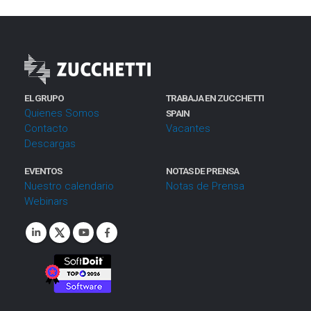
EL GRUPO
TRABAJA EN ZUCCHETTI
Quienes Somos
SPAIN
Contacto
Vacantes
Descargas
EVENTOS
NOTAS DE PRENSA
Nuestro calendario
Notas de Prensa
Webinars