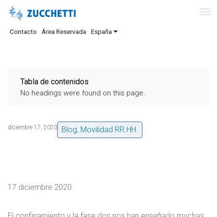
Contacto
Área Reservada
España
Tabla de contenidos
No headings were found on this page.
diciembre 17, 2020
Blog
,
Movilidad RR.HH.
17 diciembre 2020
El confinamiento y la fase dos nos han enseñado muchas