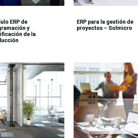
ulo ERP de
ERP para la gestión de
gramación y
proyectos – Solmicro
ificación de la
ducción