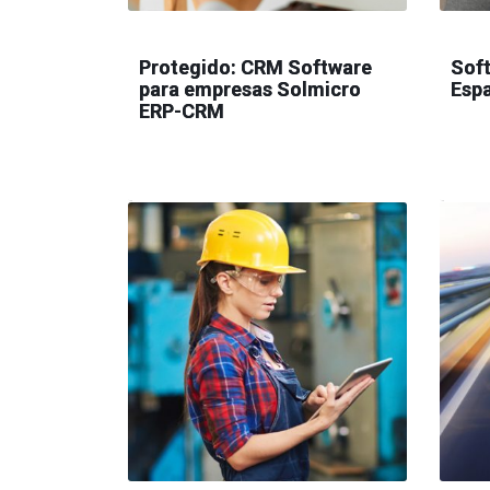
Protegido: CRM Software
Soft
para empresas Solmicro
Esp
ERP-CRM