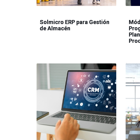
Solmicro ERP para Gestión
Mód
de Almacén
Pro
Plan
Pro