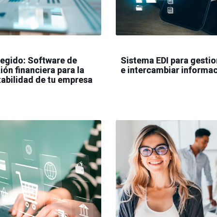
egido: Software de
Sistema EDI para gestio
ión financiera para la
e intercambiar informa
abilidad de tu empresa