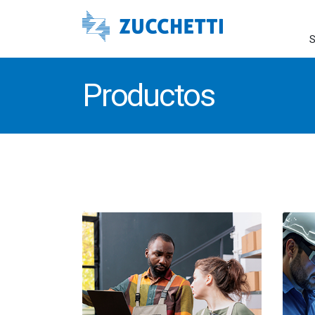
S
Productos