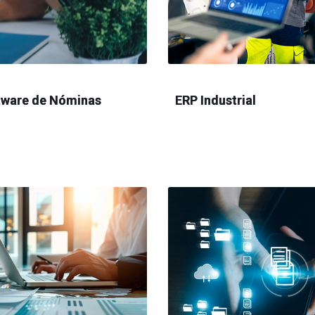
tware de Nóminas
ERP Industrial