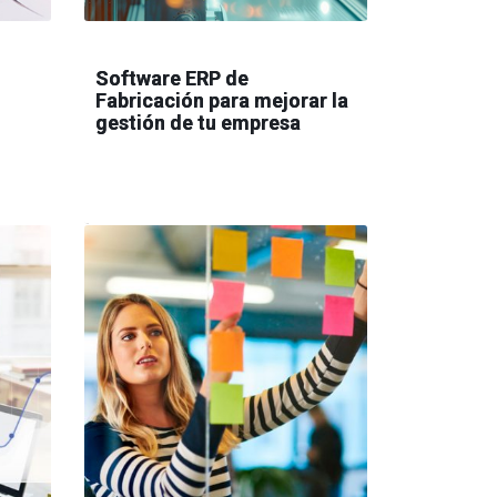
Software ERP de
Fabricación para mejorar la
gestión de tu empresa