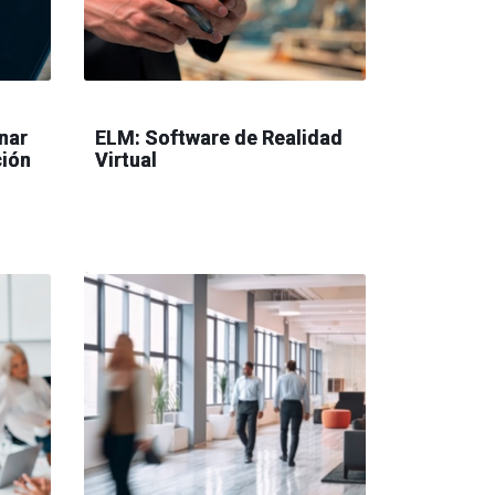
nar
ELM: Software de Realidad
ción
Virtual