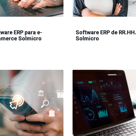
ware ERP para e-
Software ERP de RR.HH
merce Solmicro
Solmicro