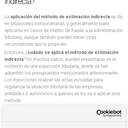
indirecta?
La
aplicación del método de estimación indirecta
se da
en situaciones extraordinarias, y generalmente suele
aplicarse en casos de intento de fraude a la administración
tributaria, aunque también pueden darse otras
circunstancias que lo propicien.
Entonces, ¿
cuándo se aplica el método de estimación
indirecta
? En muchos casos, pueden presentarse en el
contexto de una inspección tributaria, donde se han
advertido los presupuestos mencionados anteriormente.
Los inspectores realizan las actas incoadas para
regularizar la situación tributaria de las empresas,
entidades o autónomos a quienes se les va a aplicar este
método.
En dicho informe, se reflejan las causas de la aplicación del
método de estimación indirecta, la situación contable y los
registros del obligado tributario, la justificación de los