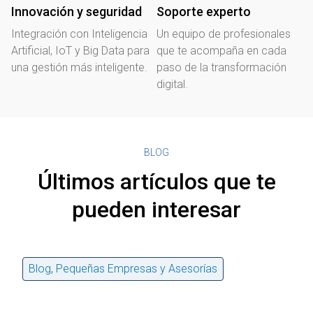
Innovación y seguridad
Soporte experto
Integración con Inteligencia
Un equipo de profesionales
Artificial, IoT y Big Data para
que te acompaña en cada
una gestión más inteligente.
paso de la transformación
digital.
BLOG
Últimos artículos que te
pueden interesar
Blog
,
Pequeñas Empresas y Asesorías