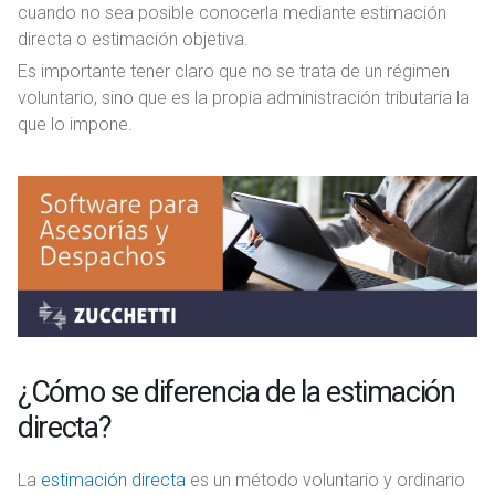
cuando no sea posible conocerla mediante estimación
directa o estimación objetiva.
Es importante tener claro que no se trata de un régimen
voluntario, sino que es la propia administración tributaria la
que lo impone.
¿Cómo se diferencia de la estimación
directa?
La
estimación directa
es un método voluntario y ordinario