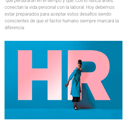
que perdurarán en el tiempo y que, como nunca antes,
conectan la vida personal con la laboral. Hoy debemos
estar preparados para aceptar estos desafíos siendo
conscientes de que el factor humano siempre marcará la
diferencia.