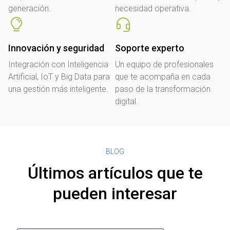
generación.
necesidad operativa.
Innovación y seguridad
Soporte experto
Integración con Inteligencia
Un equipo de profesionales
Artificial, IoT y Big Data para
que te acompaña en cada
una gestión más inteligente.
paso de la transformación
digital.
BLOG
Últimos artículos que te
pueden interesar