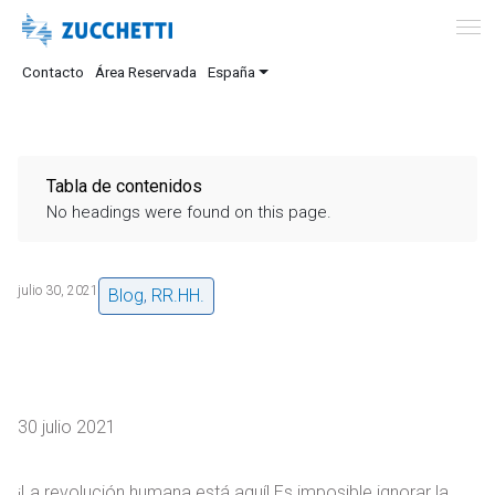
Contacto
Área Reservada
España
Tabla de contenidos
No headings were found on this page.
julio 30, 2021
Blog
,
RR.HH.
30 julio 2021
¡La revolución humana está aquí! Es imposible ignorar la