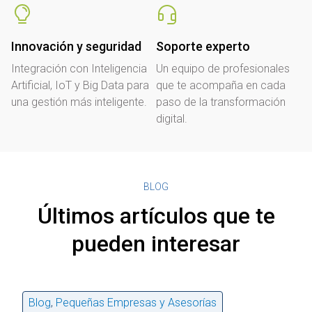
Innovación y seguridad
Soporte experto
Integración con Inteligencia
Un equipo de profesionales
Artificial, IoT y Big Data para
que te acompaña en cada
una gestión más inteligente.
paso de la transformación
digital.
BLOG
Últimos artículos que te
pueden interesar
Blog
,
Pequeñas Empresas y Asesorías