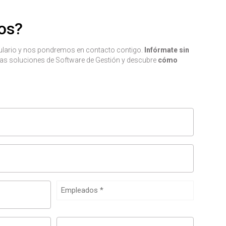
os?
mulario y nos pondremos en contacto contigo.
Infórmate sin
as soluciones de Software de Gestión y descubre
cómo
Empleados
Teléfono