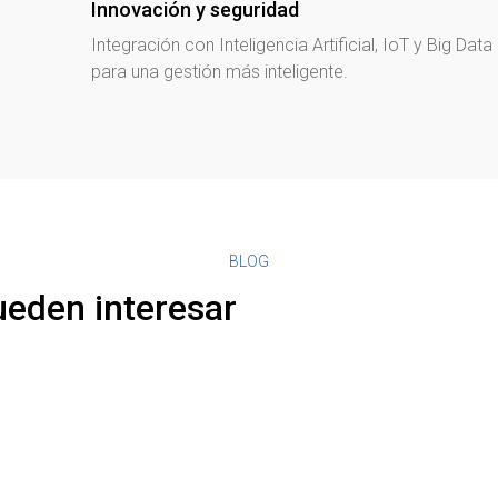
Innovación y seguridad
Integración con Inteligencia Artificial, IoT y Big Data
para una gestión más inteligente.
BLOG
ueden interesar