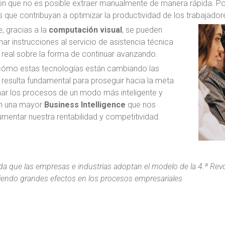
ón que no es posible extraer manualmente de manera rápida. Por
 que contribuyan a optimizar la productividad de los trabajado
, gracias a la
computación visual
, se pueden
ar instrucciones al servicio de asistencia técnica
 real sobre la forma de continuar avanzando.
ómo estas tecnologías están cambiando las
resulta fundamental para proseguir hacia la meta
nar los procesos de un modo más inteligente y
n una mayor
Business Intelligence
que nos
mentar nuestra rentabilidad y competitividad.
a que las empresas e industrias adoptan el modelo de la 4.ª Revol
endo grandes efectos en los procesos empresariales