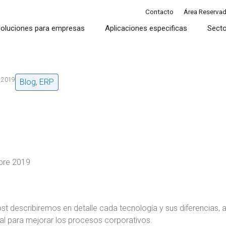
Contacto
Área Reserva
oluciones para empresas
Aplicaciones especificas
Sect
, 2019
Blog
,
ERP
bre 2019
st describiremos en detalle cada tecnología y sus diferencias, 
al para mejorar los procesos corporativos.