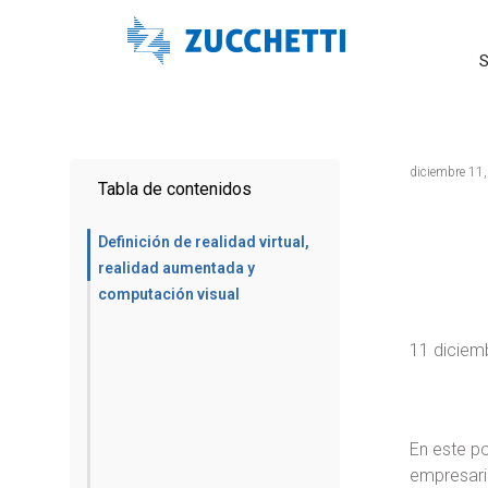
S
diciembre 11
Tabla de contenidos
Definición de realidad virtual,
realidad aumentada y
computación visual
11 diciem
En este po
empresari