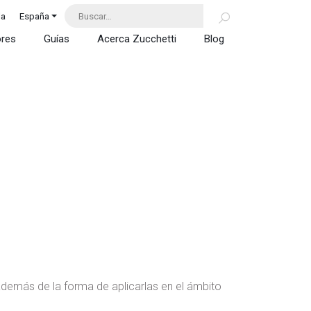
da
España
ores
Guías
Acerca Zucchetti
Blog
además de la forma de aplicarlas en el ámbito