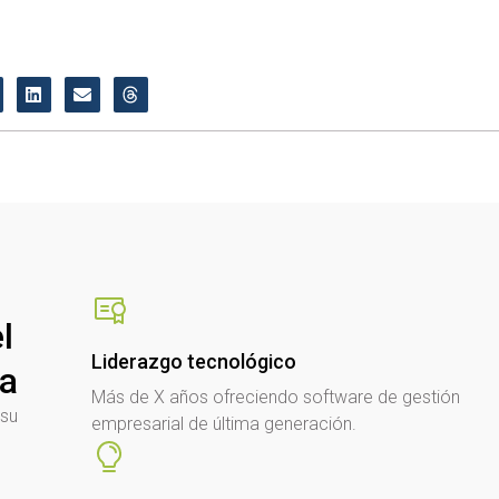
l
Liderazgo tecnológico
sa
Más de X años ofreciendo software de gestión
 su
empresarial de última generación.