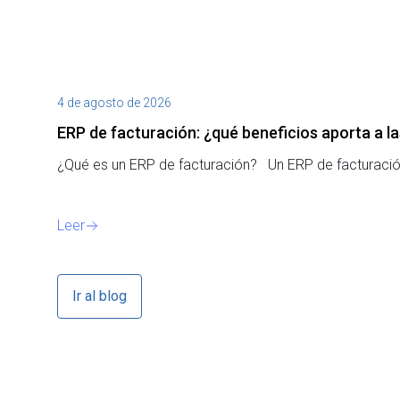
4 de agosto de 2026
ERP de facturación​: ¿qué beneficios aporta a 
¿Qué es un ERP de facturación? Un ERP de facturación
Leer
Ir al blog