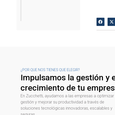
¿POR QUE NOS TIENES QUE ELEGIR?
Impulsamos la gestión y e
crecimiento de tu empre
En Zucchetti, ayudamos a las empresas a optimizar
gestión y mejorar su productividad a través de
soluciones tecnológicas innovadoras, escalables y
seguras.