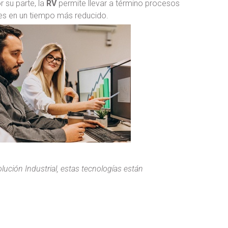
 su parte, la
RV
permite llevar a término procesos
res en un tiempo más reducido.
ución Industrial, estas tecnologías están