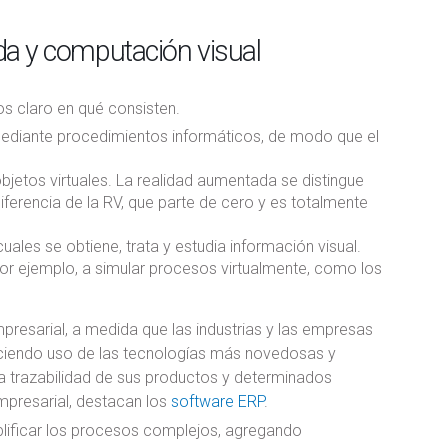
ada y computación visual
s claro en qué consisten.
ediante procedimientos informáticos, de modo que el
objetos virtuales. La realidad aumentada se distingue
iferencia de la RV, que parte de cero y es totalmente
ales se obtiene, trata y estudia información visual.
or ejemplo, a simular procesos virtualmente, como los
resarial, a medida que las industrias y las empresas
aciendo uso de las tecnologías más novedosas y
a trazabilidad de sus productos y determinados
mpresarial, destacan los
software ERP
.
lificar los procesos complejos, agregando