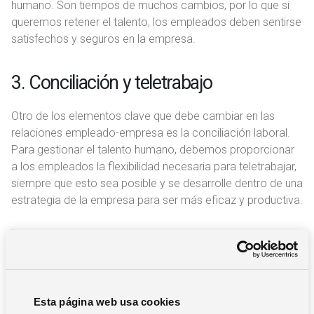
humano. Son tiempos de muchos cambios, por lo que si
queremos retener el talento, los empleados deben sentirse
satisfechos y seguros en la empresa.
3. Conciliación y teletrabajo
Otro de los elementos clave que debe cambiar en las
relaciones empleado-empresa es la conciliación laboral.
Para gestionar el talento humano, debemos proporcionar
a los empleados la flexibilidad necesaria para teletrabajar,
siempre que esto sea posible y se desarrolle dentro de una
estrategia de la empresa para ser más eficaz y productiva.
El teletrabajo ayuda a los empleados a evitar
desplazamientos y a organizar de manera más
eficaz su jornada de trabajo, lo que también es
beneficioso para sentirse más contentos y
Esta página web usa cookies
comprometidos con la empresa.