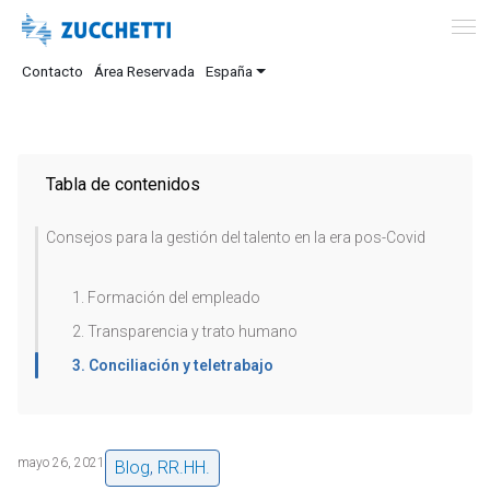
Contacto
Área Reservada
España
Tabla de contenidos
Consejos para la gestión del talento en la era pos-Covid
1. Formación del empleado
2. Transparencia y trato humano
3. Conciliación y teletrabajo
mayo 26, 2021
Blog
,
RR.HH.