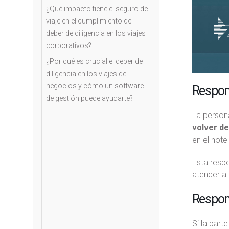
¿Qué impacto tiene el seguro de
viaje en el cumplimiento del
deber de diligencia en los viajes
corporativos?
¿Por qué es crucial el deber de
diligencia en los viajes de
negocios y cómo un software
Respons
de gestión puede ayudarte?
La person
volver de
en el hote
Esta respo
atender a
Respons
Si la part