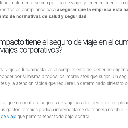
be implementarse una política de viajes y tener en cuenta su c
expertos en compliance para
asegurar que la empresa está ha
nto de normativas de salud y seguridad
.
mpacto tiene el seguro de viaje en el cum
 viajes corporativos?
de viaje es fundamental en el cumplimiento del deber de diligen
ponder por sí misma a todos los imprevistos que surjan. Un seg
tes y la atención rápida que requiere un determinado siniestro 
sa que no contrate seguros de viaje para las personas emplea
us gastos también podrían incrementarse de manera notable. E
de viaje
que permita tener todo bajo control.