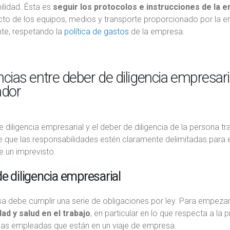
lidad. Ésta es
seguir los protocolos e instrucciones de la 
cto de los equipos, medios y transporte proporcionado por la e
nte, respetando la
política de gastos
de la empresa.
ncias entre deber de diligencia empresaria
ador
e diligencia empresarial y el deber de diligencia de la persona 
 que las responsabilidades estén claramente delimitadas para ev
e un imprevisto.
e diligencia empresarial
a debe cumplir una serie de obligaciones por ley. Para empezar
dad y salud en el trabajo
, en particular en lo que respecta a la
nas empleadas que están en un viaje de empresa.