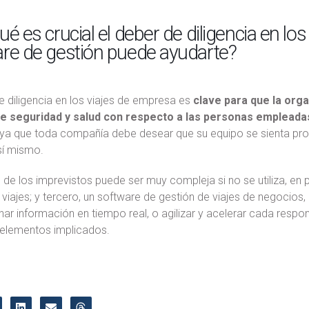
ué es crucial el deber de diligencia en l
re de gestión puede ayudarte?
e diligencia en los viajes de empresa es
clave para que la org
e seguridad y salud con respecto a las personas empleada
, ya que toda compañía debe desear que su equipo se sienta pro
sí mismo.
 de los imprevistos puede ser muy compleja si no se utiliza, en p
viajes; y tercero, un software de gestión de viajes de negocios,
ar información en tiempo real, o agilizar y acelerar cada resp
 elementos implicados.