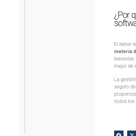
¿Por q
softwa
El deber d
materia d
bienestar
mejor de 
La gestión
seguro de 
proporcion
todos los