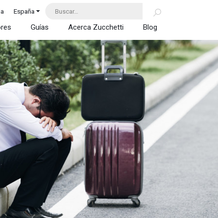
da
España
ores
Guías
Acerca Zucchetti
Blog