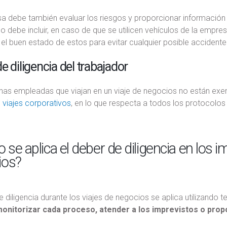
a debe también evaluar los riesgos y proporcionar información 
Eso debe incluir, en caso de que se utilicen vehículos de la empre
 el buen estado de estos para evitar cualquier posible accidente
e diligencia del trabajador
as empleadas que viajan en un viaje de negocios no están exen
e viajes corporativos
, en lo que respecta a todos los protocolos
se aplica el deber de diligencia en los i
ios?
e diligencia durante los viajes de negocios se aplica utilizando 
onitorizar cada proceso, atender a los imprevistos o prop