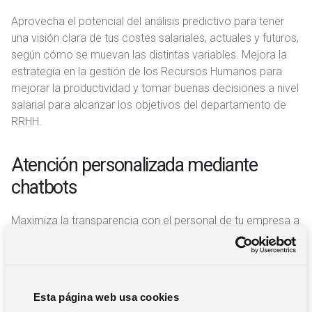
Aprovecha el potencial del análisis predictivo para tener
una visión clara de tus costes salariales, actuales y futuros,
según cómo se muevan las distintas variables. Mejora la
estrategia en la gestión de los Recursos Humanos para
mejorar la productividad y tomar buenas decisiones a nivel
salarial para alcanzar los objetivos del departamento de
RRHH.
Atención personalizada mediante
chatbots
Maximiza la transparencia con el personal de tu empresa a
través de sistemas de chabot que resuelvan las dudas y
problemas de tu personal, ahorrando tiempo para que tu
equipo se pueda centrar en otras tareas.
Esta página web usa cookies
Desafíos y consideraciones al