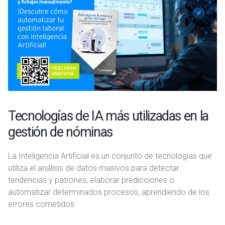
Tecnologías de IA más utilizadas en la
gestión de nóminas
La Inteligencia Artificial es un conjunto de tecnologías que
utiliza el análisis de datos masivos para detectar
tendencias y patrones, elaborar predicciones o
automatizar determinados procesos, aprendiendo de los
errores cometidos.