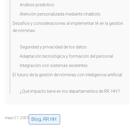
Análisis predictivo
Atención personalizada mediante chatbots
Desafíos y consideraciones al implementar IA en la gestión
de nóminas
Seguridad y privacidad de los datos
Adaptación tecnológica y formación del personal
Integración con sistemas existentes
El futuro de la gestión de nóminas con inteligencia artificial
¿Qué impacto tiene en los departamentos de RR. HH.?
mayo 27, 2025
Blog
,
RR.HH.