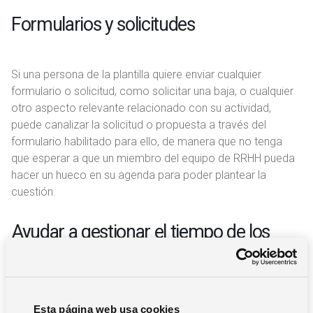
Formularios y solicitudes
Si una persona de la plantilla quiere enviar cualquier
formulario o solicitud, como solicitar una baja, o cualquier
otro aspecto relevante relacionado con su actividad,
puede canalizar la solicitud o propuesta a través del
formulario habilitado para ello, de manera que no tenga
que esperar a que un miembro del equipo de RRHH pueda
hacer un hueco en su agenda para poder plantear la
cuestión.
Ayudar a gestionar el tiempo de los
equipos
Una de las grandes ventajas del portal de RRHH es que tu
Esta página web usa cookies