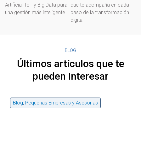
Artificial, IoT y Big Data para
que te acompaña en cada
una gestión más inteligente.
paso de la transformación
digital.
BLOG
Últimos artículos que te
pueden interesar
Blog
,
Pequeñas Empresas y Asesorías