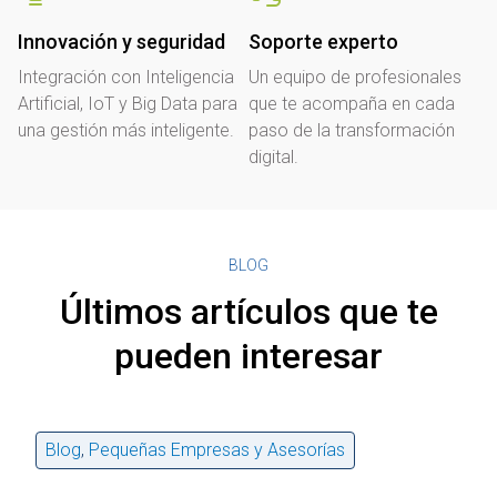
Innovación y seguridad
Soporte experto
Integración con Inteligencia
Un equipo de profesionales
Artificial, IoT y Big Data para
que te acompaña en cada
una gestión más inteligente.
paso de la transformación
digital.
BLOG
Últimos artículos que te
pueden interesar
Blog
,
Pequeñas Empresas y Asesorías