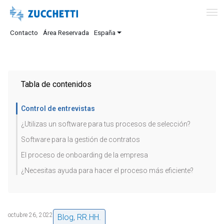
Contacto
Área Reservada
España
Tabla de contenidos
Control de entrevistas
¿Utilizas un software para tus procesos de selección?
Software para la gestión de contratos
El proceso de onboarding de la empresa
¿Necesitas ayuda para hacer el proceso más eficiente?
octubre 26, 2022
Blog
,
RR.HH.