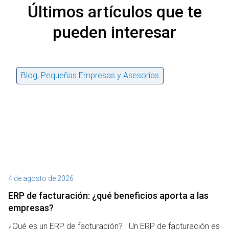
Últimos artículos que te
pueden interesar
Blog
,
Pequeñas Empresas y Asesorías
4 de agosto de 2026
27
ERP de facturación​: ¿qué beneficios aporta a las
M
empresas?
¿P
¿Qué es un ERP de facturación? Un ERP de facturación es
de