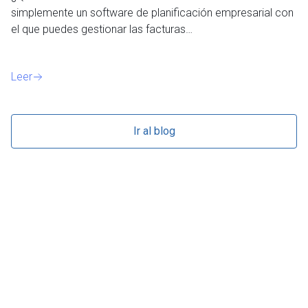
simplemente un software de planificación empresarial con
o 
el que puedes gestionar las facturas…
Le
Leer
Ir al blog