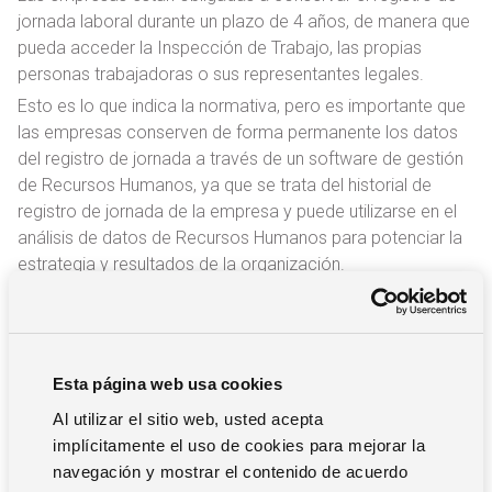
jornada laboral durante un plazo de 4 años, de manera que
pueda acceder la Inspección de Trabajo, las propias
personas trabajadoras o sus representantes legales.
Esto es lo que indica la normativa, pero es importante que
las empresas conserven de forma permanente los datos
del registro de jornada a través de un software de gestión
de Recursos Humanos, ya que se trata del historial de
registro de jornada de la empresa y puede utilizarse en el
análisis de datos de Recursos Humanos para potenciar la
estrategia y resultados de la organización.
¿Cómo funciona el registro de
jornada laboral en el teletrabajo?
Esta página web usa cookies
Las personas que teletrabajan o realizan trabajo híbrido
Al utilizar el sitio web, usted acepta
(parte de su jornada se realiza en remoto) también tienen
implícitamente el uso de cookies para mejorar la
la obligación de registrar la jornada. Esto ha sido uno de
navegación y mostrar el contenido de acuerdo