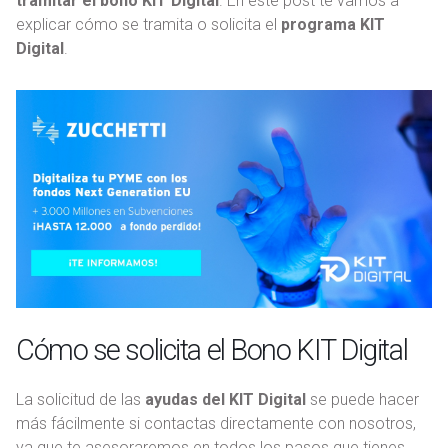
tramitar el bono KIT Digital
. En este post te vamos a
explicar cómo se tramita o solicita el
programa KIT
Digital
.
Cómo se solicita el Bono KIT Digital
La solicitud de las
ayudas del KIT Digital
se puede hacer
más fácilmente si contactas directamente con nosotros,
ya que te asesoraremos en todos los pasos que tienes