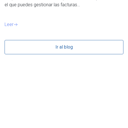
el que puedes gestionar las facturas…
Le
Leer
Ir al blog