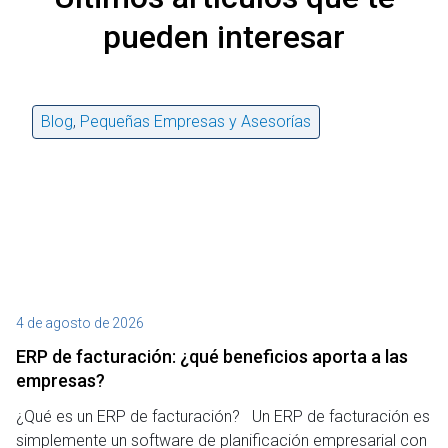
pueden interesar
Blog
,
Pequeñas Empresas y Asesorías
4 de agosto de 2026
27
ERP de facturación​: ¿qué beneficios aporta a las
M
empresas?
¿P
¿Qué es un ERP de facturación? Un ERP de facturación es
de
simplemente un software de planificación empresarial con
o 