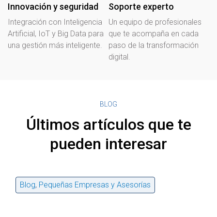
Innovación y seguridad
Soporte experto
Integración con Inteligencia
Un equipo de profesionales
Artificial, IoT y Big Data para
que te acompaña en cada
una gestión más inteligente.
paso de la transformación
digital.
BLOG
Últimos artículos que te
pueden interesar
Blog
,
Pequeñas Empresas y Asesorías