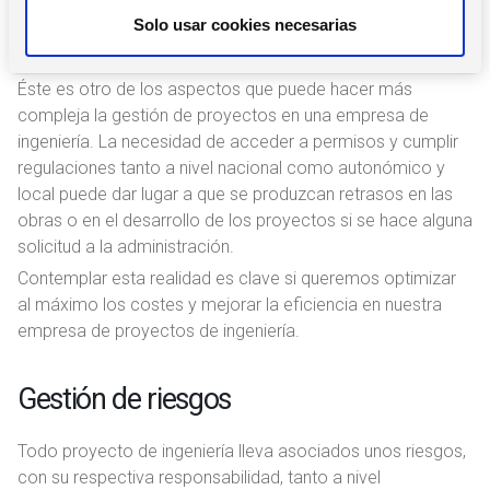
t
Solo usar cookies necesarias
Regulaciones y permisos
i
m
Éste es otro de los aspectos que puede hacer más
i
compleja la gestión de proyectos en una empresa de
e
ingeniería. La necesidad de acceder a permisos y cumplir
n
regulaciones tanto a nivel nacional como autonómico y
t
local puede dar lugar a que se produzcan retrasos en las
o
obras o en el desarrollo de los proyectos si se hace alguna
solicitud a la administración.
Contemplar esta realidad es clave si queremos optimizar
al máximo los costes y mejorar la eficiencia en nuestra
empresa de proyectos de ingeniería.
Gestión de riesgos
Todo proyecto de ingeniería lleva asociados unos riesgos,
con su respectiva responsabilidad, tanto a nivel