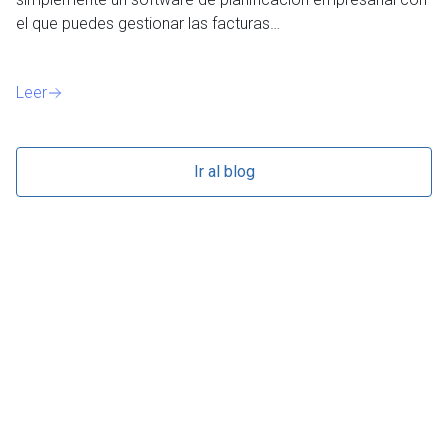
el que puedes gestionar las facturas…
Le
Leer
Ir al blog