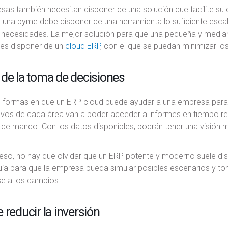
sas también necesitan disponer de una solución que facilite su
y una pyme debe disponer de una herramienta lo suficiente esca
 necesidades. La mejor solución para que una pequeña y median
 es disponer de un
cloud ERP
, con el que se puedan minimizar l
de la toma de decisiones
s formas en que un ERP cloud puede ayudar a una empresa para 
ivos de cada área van a poder acceder a informes en tiempo real
de mando. Con los datos disponibles, podrán tener una visión 
eso, no hay que olvidar que un ERP potente y moderno suele dis
uía para que la empresa pueda simular posibles escenarios y tom
se a los cambios.
 reducir la inversión