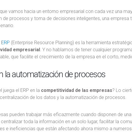
que vamos hacia un entorno empresarial con cada vez una mayo
n de procesos y toma de decisiones inteligentes, una empresa t
enario.
a ERP
(Enterprise Resource Planning) es la herramienta estratégi
vidad empresarial
. Y no hablamos de tener cualquier programa 
able, que facilite el crecimiento de la empresa en el corto, medi
 la automatización de procesos
l juega el ERP en la
competitividad de las empresas
? Lo cier
la centralización de los datos y la automatización de procesos.
sas pueden trabajar más eficazmente cuando disponen de una h
centralizar toda la información en un solo lugar, facilitar la co
des e ineficiencias que están afectando ahora mismo a numeros