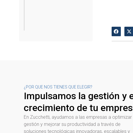
¿POR QUE NOS TIENES QUE ELEGIR?
Impulsamos la gestión y e
crecimiento de tu empre
En Zucchetti, ayudamos a las empresas a optimizar
gestión y mejorar su productividad a través de
soluciones tecnológicas innovadoras, escalables y