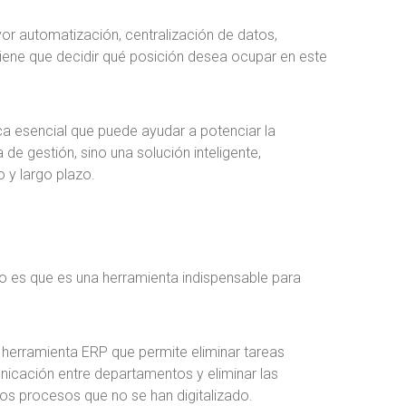
r automatización, centralización de datos,
iene que decidir qué posición desea ocupar en este
ca esencial que puede ayudar a potenciar la
de gestión, sino una solución inteligente,
o y largo plazo.
to es que es una herramienta indispensable para
erramienta ERP que permite eliminar tareas
municación entre departamentos y eliminar las
os procesos que no se han digitalizado.