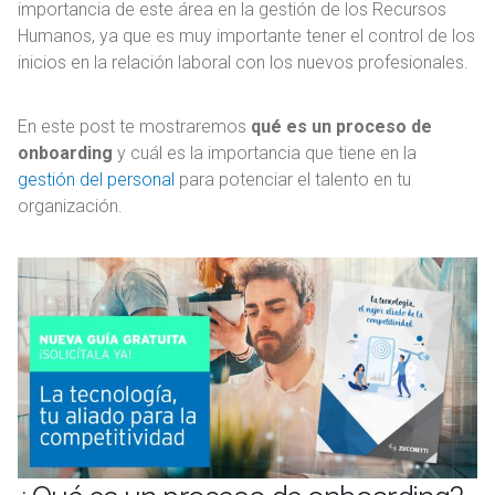
importancia de este área en la gestión de los Recursos
Humanos, ya que es muy importante tener el control de los
inicios en la relación laboral con los nuevos profesionales.
En este post te mostraremos
qué es un proceso de
onboarding
y cuál es la importancia que tiene en la
gestión del personal
para potenciar el talento en tu
organización.