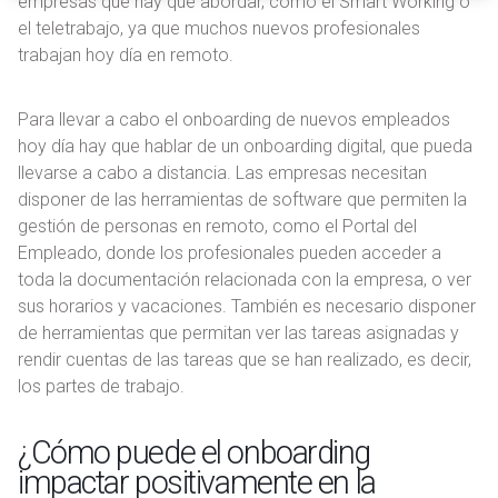
empresas que hay que abordar, como el Smart Working o
i
el teletrabajo, ya que muchos nuevos profesionales
e
trabajan hoy día en remoto.
n
t
o
Para llevar a cabo el onboarding de nuevos empleados
hoy día hay que hablar de un onboarding digital, que pueda
llevarse a cabo a distancia. Las empresas necesitan
disponer de las herramientas de software que permiten la
gestión de personas en remoto, como el Portal del
Empleado, donde los profesionales pueden acceder a
toda la documentación relacionada con la empresa, o ver
sus horarios y vacaciones. También es necesario disponer
de herramientas que permitan ver las tareas asignadas y
rendir cuentas de las tareas que se han realizado, es decir,
los partes de trabajo.
¿Cómo puede el onboarding
impactar positivamente en la