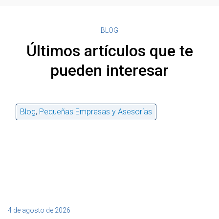
BLOG
Últimos artículos que te
pueden interesar
Blog
,
Pequeñas Empresas y Asesorías
4 de agosto de 2026
27