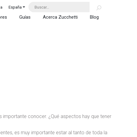
da
España
ores
Guías
Acerca Zucchetti
Blog
s importante conocer. ¿Qué aspectos hay que tener
entes, es muy importante estar al tanto de toda la