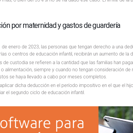
ión por maternidad y gastos de guardería
1 de enero de 2023, las personas que tengan derecho a una de
ías o centros de educación infantil, recibirán un aumento de la
 de custodia se refieren a la cantidad que las familias han pag
 o alimentación, siempre y cuando no tengan consideración de r
stos se haya llevado a cabo por meses completos.
plicar dicha deducción en el período impositivo en el que el hij
iar el segundo ciclo de educación infantil.