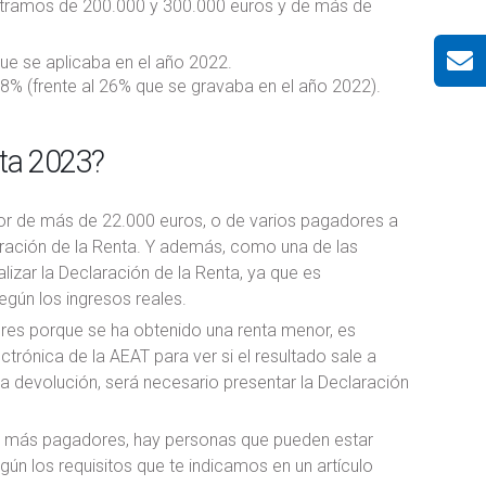
s tramos de 200.000 y 300.000 euros y de más de
que se aplicaba en el año 2022.
28% (frente al 26% que se gravaba en el año 2022).
nta 2023?
lor de más de 22.000 euros, o de varios pagadores a
laración de la Renta. Y además, como una de las
izar la Declaración de la Renta, ya que es
egún los ingresos reales.
ores porque se ha obtenido una renta menor, es
rónica de la AEAT para ver si el resultado sale a
la devolución, será necesario presentar la Declaración
 o más pagadores, hay personas que pueden estar
egún los requisitos que te indicamos en un artículo