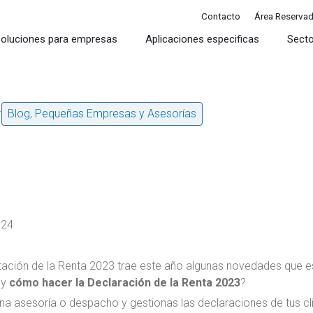
Contacto
Área Reserva
oluciones para empresas
Aplicaciones especificas
Sect
4
Blog
,
Pequeñas Empresas y Asesorías
024
tación de la Renta 2023 trae este año algunas novedades que e
 y
cómo hacer la Declaración de la Renta 2023
?
una asesoría o despacho y gestionas las declaraciones de tus cli