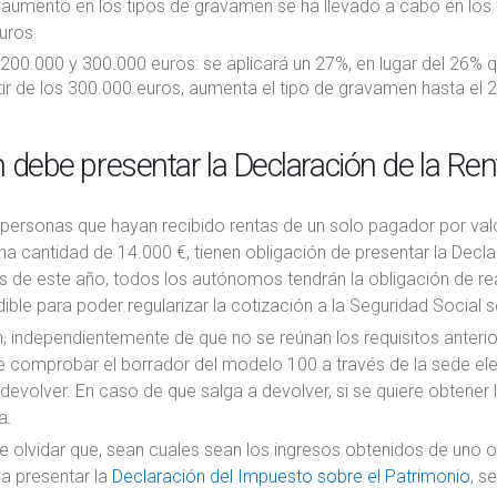
l aumento en los tipos de gravamen se ha llevado a cabo en lo
uros.
 200.000 y 300.000 euros: se aplicará un 27%, en lugar del 26% 
tir de los 300.000 euros, aumenta el tipo de gravamen hasta el 
 debe presentar la Declaración de la Re
 personas que hayan recibido rentas de un solo pagador por va
una cantidad de 14.000 €, tienen obligación de presentar la Dec
de este año, todos los autónomos tendrán la obligación de real
ible para poder regularizar la cotización a la Seguridad Social s
, independientemente de que no se reúnan los requisitos anteri
 comprobar el borrador del modelo 100 a través de la sede elect
devolver. En caso de que salga a devolver, si se quiere obtener 
a.
e olvidar que, sean cuales sean los ingresos obtenidos de uno
a presentar la
Declaración del Impuesto sobre el Patrimonio
, s