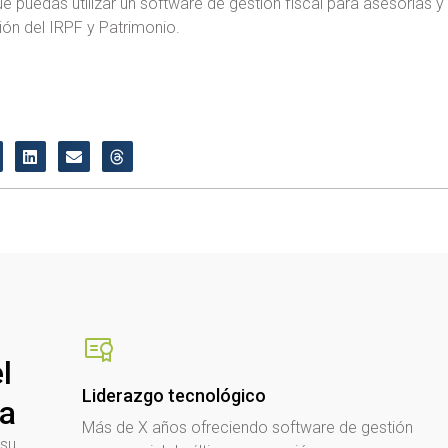
ue puedas utilizar un software de gestión fiscal para asesorías 
ón del IRPF y Patrimonio.
l
Liderazgo tecnológico
sa
Más de X años ofreciendo software de gestión
 su