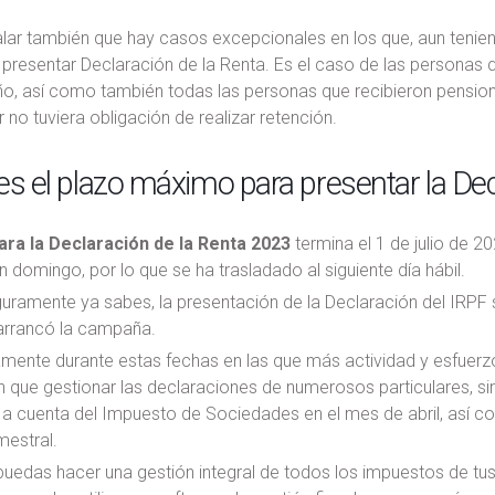
lar también que hay casos excepcionales en los que, aun tenien
presentar Declaración de la Renta. Es el caso de las personas qu
o, así como también todas las personas que recibieron pensio
 no tuviera obligación de realizar retención.
es el plazo máximo para presentar la De
ara la Declaración de la Renta 2023
termina el 1 de julio de 20
 domingo, por lo que se ha trasladado al siguiente día hábil.
ramente ya sabes, la presentación de la Declaración del IRPF s
 arrancó la campaña.
amente durante estas fechas en las que más actividad y esfuerz
n que gestionar las declaraciones de numerosos particulares, si
 a cuenta del Impuesto de Sociedades en el mes de abril, así 
mestral.
uedas hacer una gestión integral de todos los impuestos de tus