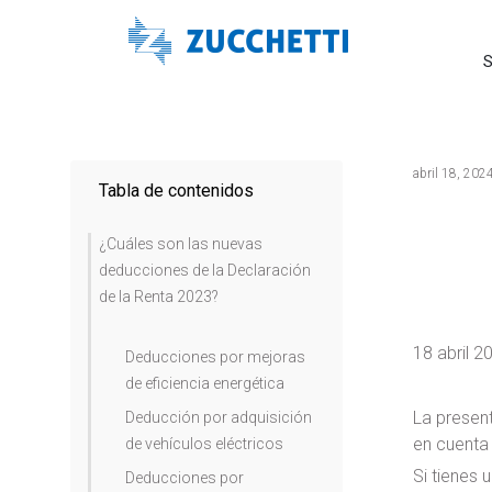
S
abril 18, 202
Tabla de contenidos
¿Cuáles son las nuevas
deducciones de la Declaración
de la Renta 2023?
18 abril 2
Deducciones por mejoras
de eficiencia energética
La presen
Deducción por adquisición
en cuenta
de vehículos eléctricos
Si tienes 
Deducciones por