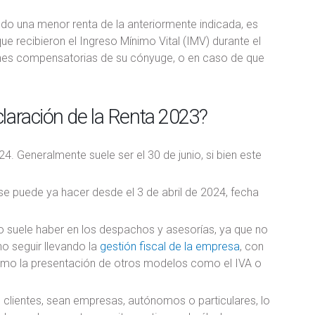
do una menor renta de la anteriormente indicada, es
e recibieron el Ingreso Mínimo Vital (IMV) durante el
nes compensatorias de su cónyuge, o en caso de que
claración de la Renta 2023?
24. Generalmente suele ser el 30 de junio, si bien este
e puede ya hacer desde el 3 de abril de 2024, fecha
o suele haber en los despachos y asesorías, ya que no
no seguir llevando la
gestión fiscal de la empresa
, con
como la presentación de otros modelos como el IVA o
 clientes, sean empresas, autónomos o particulares, lo