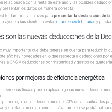
ón relacionada con la renta de este año y las posibles deducci
y presentar los datos de manera correcta.
ost te daremos las claves para
presentar la declaración de la
o ayude a sus clientes a evitar
infracciones tributarias
y puedan 
s son las nuevas deducciones de la Decl
o muy importante que debe tenerse en cuenta para reducir lo q
Este año hay novedades en lo que respecta a deducciones por efi
nes a ONG y deducciones por maternidad y gastos de guardería
ones por mejoras de eficiencia energética
as personas físicas podrán aplicar algunas nuevas deducciones 
.
en primer lugar de las deducciones del 20% de las cantidades p
ión y calefacción en al menos un 7%. También se podrá aplicar u