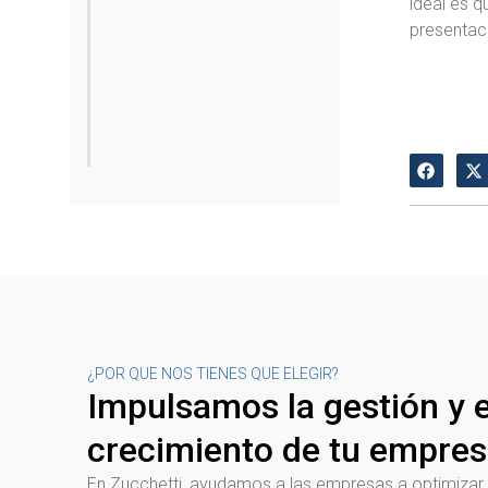
ideal es q
presentaci
¿POR QUE NOS TIENES QUE ELEGIR?
Impulsamos la gestión y e
crecimiento de tu empre
En Zucchetti, ayudamos a las empresas a optimizar