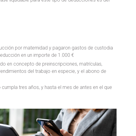
ducción por maternidad y pagaron gastos de custodia
 deducción en un importe de 1.000 €
ado en concepto de preinscripciones, matrículas,
endimientos del trabajo en especie, y el abono de
o cumpla tres años, y hasta el mes de antes en el que