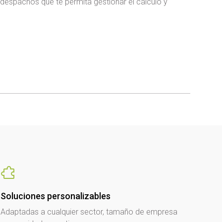
y despachos que te permita gestionar el cálculo y
Soluciones personalizables
Adaptadas a cualquier sector, tamaño de empresa