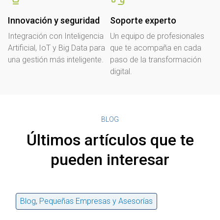
Innovación y seguridad
Soporte experto
Integración con Inteligencia
Un equipo de profesionales
Artificial, IoT y Big Data para
que te acompaña en cada
una gestión más inteligente.
paso de la transformación
digital.
BLOG
Últimos artículos que te
pueden interesar
Blog
,
Pequeñas Empresas y Asesorías