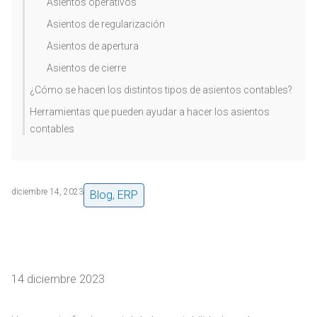
Asientos operativos
Asientos de regularización
Asientos de apertura
Asientos de cierre
¿Cómo se hacen los distintos tipos de asientos contables?
Herramientas que pueden ayudar a hacer los asientos
contables
diciembre 14, 2023
Blog
,
ERP
14 diciembre 2023