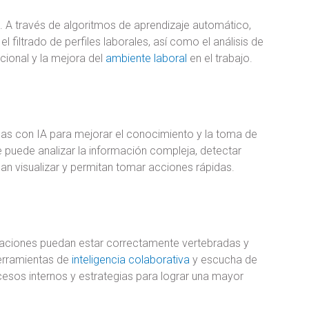
 A través de algoritmos de aprendizaje automático,
 filtrado de perfiles laborales, así como el análisis de
cional y la mejora del
ambiente laboral
en el trabajo.
mas con IA para mejorar el conocimiento y la toma de
e puede analizar la información compleja, detectar
an visualizar y permitan tomar acciones rápidas.
izaciones puedan estar correctamente vertebradas y
herramientas de
inteligencia colaborativa
y escucha de
esos internos y estrategias para lograr una mayor