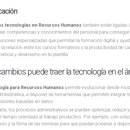
cación
s tecnologías en Recursos Humanos
también están ligadas 
las competencias y conocimientos del personal para conseguir o
oluciones especializadas que permitan la formación digital y ayu
 la relación entre los cursos formativos y la productividad de
iencia y dinamismo en tu plantilla.
ambios puede traer la tecnología en el
ogía para Recursos Humanos
permite evolucionar desde mode
ministrativa, a disponer de herramientas que permiten integrar
isiones basadas en datos.
rte, los procesos administrativos se pueden optimizar, reducir
l tiempo orientada al trabajo productivo. Por ejemplo, con solu
nvío y la firma de las nóminas para que puedan ponerse a dispo