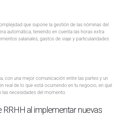
complejidad que supone la gestión de las nóminas del
ra automática, teniendo en cuenta las horas extra
mentos salariales, gastos de viaje y particularidades
la, con una mejor comunicación entre las partes y un
n real de lo que está ocurriendo en tu negocio, en qué
n las necesidades del momento.
de RRHH al implementar nuevas