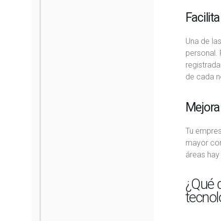
Facilit
Una de las
personal. 
registrada
de cada n
Mejora 
Tu empresa
mayor cont
áreas hay
¿Qué 
tecnol