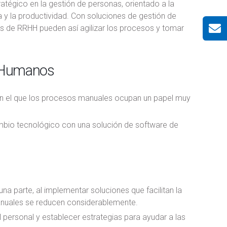
atégico en la gestión de personas, orientado a la
cia y la productividad. Con soluciones de gestión de
 de RRHH pueden así agilizar los procesos y tomar
s Humanos
n el que los procesos manuales ocupan un papel muy
mbio tecnológico con una solución de software de
a parte, al implementar soluciones que facilitan la
manuales se reducen considerablemente.
l personal y establecer estrategias para ayudar a las