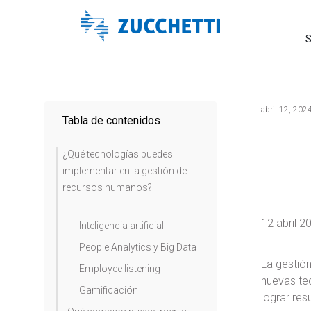
S
abril 12, 202
Tabla de contenidos
¿Qué tecnologías puedes
implementar en la gestión de
recursos humanos?
12 abril 2
Inteligencia artificial
People Analytics y Big Data
La gestió
Employee listening
nuevas te
Gamificación
lograr res