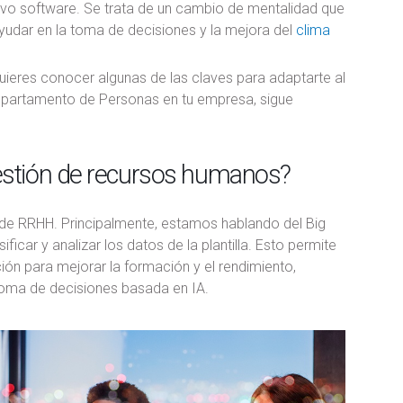
vo software. Se trata de un cambio de mentalidad que
yudar en la toma de decisiones y la mejora del
clima
uieres conocer algunas de las claves para adaptarte al
Departamento de Personas en tu empresa, sigue
estión de recursos humanos?
 de RRHH. Principalmente, estamos hablando del Big
icar y analizar los datos de la plantilla. Esto permite
ión para mejorar la formación y el rendimiento,
toma de decisiones basada en IA.