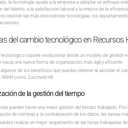
ado, la tecnología ayuda a la empresa a adoptar un enfoque estr
ón del talento, a la satisfacción laboral y la mejora de la eficien
incorporan las más innovadoras tecnologías, los departamentos
ecisiones.
jas del cambio tecnológico en Recurso
 tecnológico supone evolucionar desde un modelo de gestión e
 hacia una nueva forma de organización, más ágil y eficiente.
 algunos de los beneficios que puedes obtener al abordar el ca
e RRHH como Zucchetti HR.
ación de la gestión del tiempo
as pueden hacer una mejor gestión del tiempo trabajado. Por un
ación de nóminas y la centralización de los datos, las tareas 
puedes realizar un mejor seguimiento de las horas trabajadas de