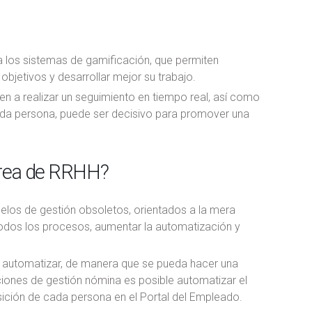
a los sistemas de gamificación, que permiten
bjetivos y desarrollar mejor su trabajo.
den a realizar un seguimiento en tiempo real, así como
 cada persona, puede ser decisivo para promover una
 área de RRHH?
los de gestión obsoletos, orientados a la mera
 todos los procesos, aumentar la automatización y
 y automatizar, de manera que se pueda hacer una
ciones de gestión nómina es posible automatizar el
sición de cada persona en el Portal del Empleado.