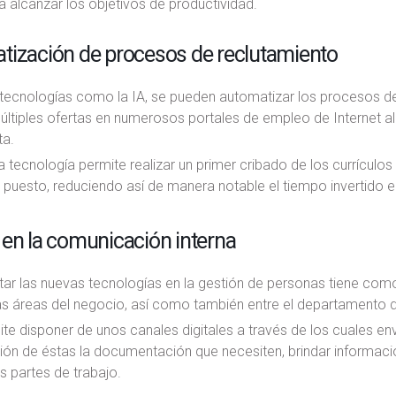
 alcanzar los objetivos de productividad.
tización de procesos de reclutamiento
tecnologías como la IA, se pueden automatizar los procesos de 
últiples ofertas en numerosos portales de empleo de Internet a
ta.
 tecnología permite realizar un primer cribado de los currículo
 puesto, reduciendo así de manera notable el tiempo invertido
en la comunicación interna
ar las nuevas tecnologías en la gestión de personas tiene como
tas áreas del negocio, así como también entre el departamento d
te disponer de unos canales digitales a través de los cuales en
ión de éstas la documentación que necesiten, brindar informaci
s partes de trabajo.