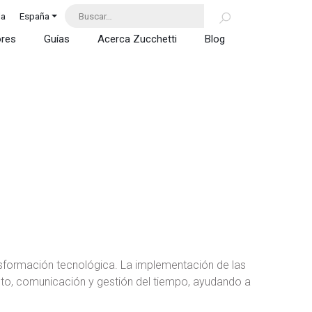
da
España
ores
Guías
Acerca Zucchetti
Blog
nsformación tecnológica. La implementación de las
nto, comunicación y gestión del tiempo, ayudando a