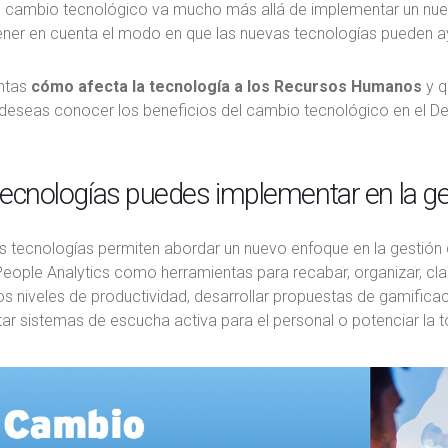
l cambio tecnológico va mucho más allá de implementar un nue
tener en cuenta el modo en que las nuevas tecnologías pueden a
ntas
cómo afecta la tecnología a los Recursos Humanos
y q
i deseas conocer los beneficios del cambio tecnológico en el 
ecnologías puedes implementar en la g
s tecnologías permiten abordar un nuevo enfoque en la gestión
People Analytics como herramientas para recabar, organizar, clasif
s niveles de productividad, desarrollar propuestas de gamificac
ar sistemas de escucha activa para el personal o potenciar la 