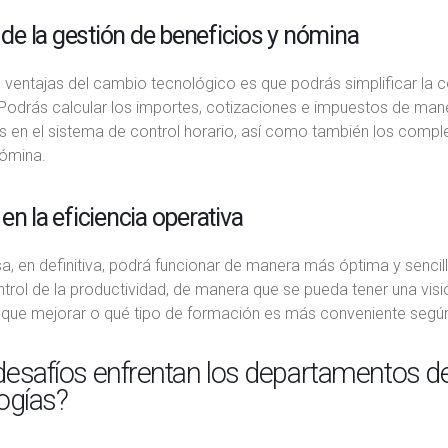
a de la gestión de beneficios y nómina
 ventajas del cambio tecnológico es que podrás simplificar la 
Podrás calcular los importes, cotizaciones e impuestos de mane
s en el sistema de control horario, así como también los comple
ómina.
en la eficiencia operativa
, en definitiva, podrá funcionar de manera más óptima y sencil
rol de la productividad, de manera que se pueda tener una visió
 que mejorar o qué tipo de formación es más conveniente segú
desafíos enfrentan los departamentos 
ogías?