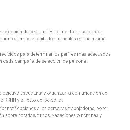
selección de personal. En primer lugar, se pueden
l mismo tiempo y recibir los currículos en una misma
s recibidos para determinar los perfiles más adecuados
 en cada campaña de selección de personal.
 objetivo estructurar y organizar la comunicación de
e RRHH y el resto del personal.
viar notificaciones a las personas trabajadoras, poner
ón sobre horarios, turnos, vacaciones o nóminas y