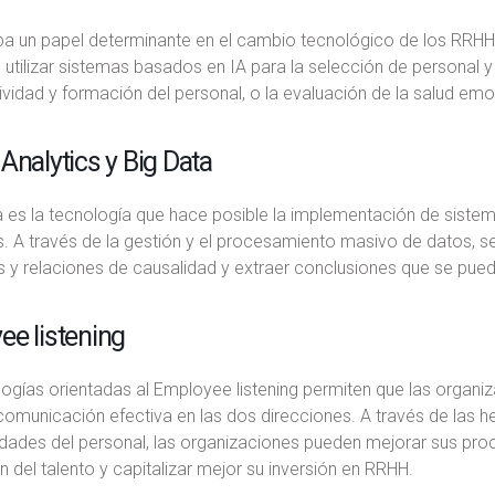
pa un papel determinante en el cambio tecnológico de los RRHH.
utilizar sistemas basados en IA para la selección de personal y el
ividad y formación del personal, o la evaluación de la salud emo
Analytics y Big Data
a es la tecnología que hace posible la implementación de siste
. A través de la gestión y el procesamiento masivo de datos, s
 y relaciones de causalidad y extraer conclusiones que se pued
e listening
logías orientadas al Employee listening permiten que las organ
comunicación efectiva en las dos direcciones. A través de las 
dades del personal, las organizaciones pueden mejorar sus proc
ón del talento y capitalizar mejor su inversión en RRHH.