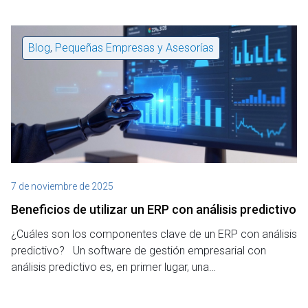
Blog
,
Pequeñas Empresas y Asesorías
7 de noviembre de 2025
Beneficios de utilizar un ERP con análisis predictivo
¿Cuáles son los componentes clave de un ERP con análisis
predictivo? Un software de gestión empresarial con
análisis predictivo es, en primer lugar, una…