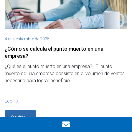
4 de septiembre de 2025
¿Cómo se calcula el punto muerto en una
empresa?
¿Qué es el punto muerto en una empresa? El punto
muerto de una empresa consiste en el volumen de ventas
necesario para lograr beneficio…
Leer
Ocultar
filtros
Blog
,
Pequeñas Empresas y Asesorías