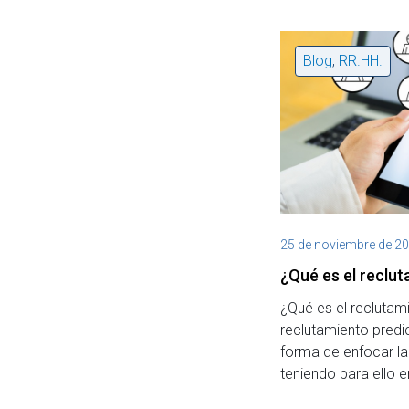
Blog
,
RR.HH.
25 de noviembre de 2
¿Qué es el reclut
¿Qué es el reclutam
reclutamiento predi
forma de enfocar la 
teniendo para ello 