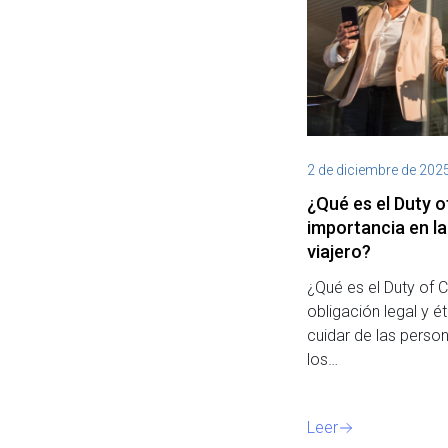
2 de diciembre de 202
¿Qué es el Duty o
importancia en la
viajero?
¿Qué es el Duty of 
obligación legal y 
cuidar de las perso
los…
Leer