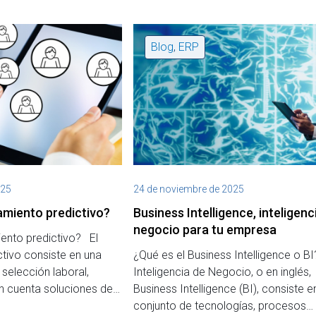
Blog
,
ERP
025
24 de noviembre de 2025
amiento predictivo?
Business Intelligence, inteligenc
negocio para tu empresa
iento predictivo? El
ctivo consiste en una
¿Qué es el Business Intelligence o B
selección laboral,
Inteligencia de Negocio, o en inglés,
en cuenta soluciones de…
Business Intelligence (BI), consiste e
conjunto de tecnologías, procesos…