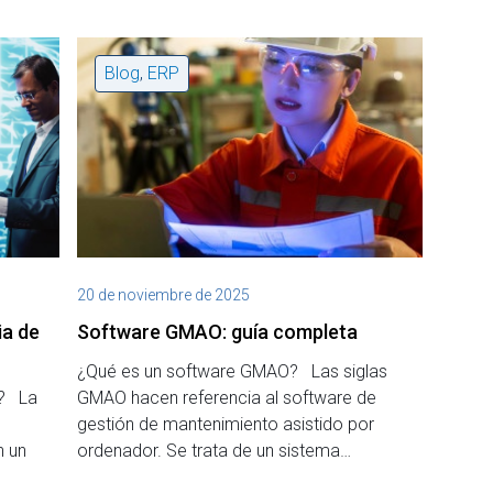
Blog
,
ERP
20 de noviembre de 2025
ia de
Software GMAO: guía completa
¿Qué es un software GMAO? Las siglas
I? La
GMAO hacen referencia al software de
gestión de mantenimiento asistido por
n un
ordenador. Se trata de un sistema…