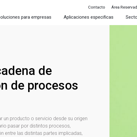
Contacto
Área Reserva
oluciones para empresas
Aplicaciones especificas
Sect
cadena de
ón de procesos
ar un producto o servicio desde su origen
sario pasar por distintos procesos,
 entre las distintas partes implicadas,