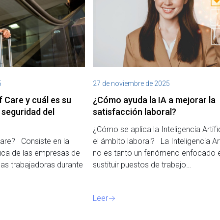
5
27 de noviembre de 2025
f Care y cuál es su
¿Cómo ayuda la IA a mejorar la
 seguridad del
satisfacción laboral?
¿Cómo se aplica la Inteligencia Artifi
Care? Consiste en la
el ámbito laboral? La Inteligencia Arti
ética de las empresas de
no es tanto un fenómeno enfocado 
nas trabajadoras durante
sustituir puestos de trabajo…
Leer