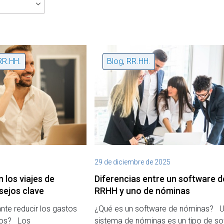
RR.HH.
Blog
,
RR.HH.
29 de diciembre de 2025
 los viajes de
Diferencias entre un software d
sejos clave
RRHH y uno de nóminas
nte reducir los gastos
¿Qué es un software de nóminas? 
ivos? Los
sistema de nóminas es un tipo de so