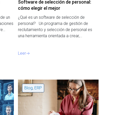
s
Software de selección de personal:
cómo elegir el mejor
 de un
¿Qué es un software de selección de
aciones
personal? Un programa de gestión de
are…
reclutamiento y selección de personal es
una herramienta orientada a crear,…
Leer
Blog
,
ERP