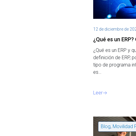
12 de diciembre de 20
¿Qué es un ERP? 
¿Qué es un ERP y q
definición de ERP, 
tipo de programa in
es…
Leer
Blog
,
Movilidad 