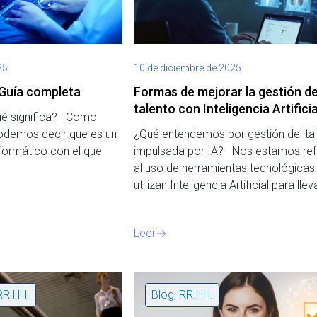
25
10 de diciembre de 2025
Guía completa
Formas de mejorar la gestión de
talento con Inteligencia Artificia
ué significa? Como
podemos decir que es un
¿Qué entendemos por gestión del ta
formático con el que
impulsada por IA? Nos estamos ref
al uso de herramientas tecnológicas
utilizan Inteligencia Artificial para lle
Leer
RR.HH.
Blog
,
RR.HH.