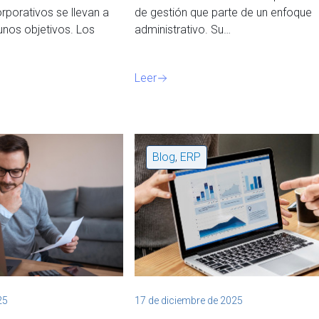
porativos se llevan a
de gestión que parte de un enfoque
nos objetivos. Los
administrativo. Su…
Leer
Blog
,
ERP
25
17 de diciembre de 2025