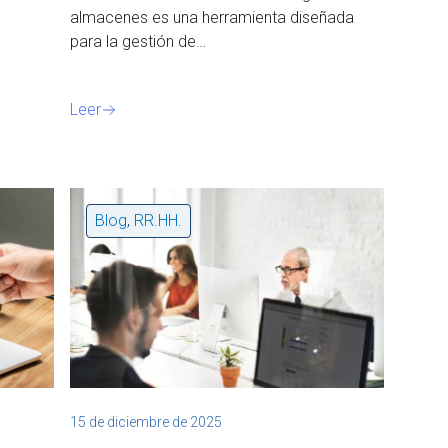
almacenes es una herramienta diseñada
para la gestión de…
Leer
Blog
,
RR.HH.
15 de diciembre de 2025