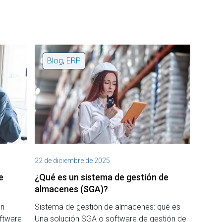
Blog
,
ERP
22 de diciembre de 2025
e
¿Qué es un sistema de gestión de
almacenes (SGA)?
Un
Sistema de gestión de almacenes: qué es
ftware
Una solución SGA o software de gestión de