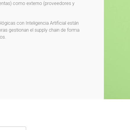
 ventas) como externo (proveedores y
gicas con Inteligencia Artificial están
oras gestionan el supply chain de forma
os.