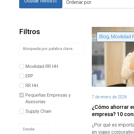
Ocultar filtros
Filtros
Blog
,
Movilidad 
Movilidad RR.HH.
ERP
RR.HH.
Pequeñas Empresas y
7 de enero de 2026
Asesorías
¿Cómo ahorrar en
Supply Chain
empresa? 10 con
¿Por qué es importa
en viajes corporat