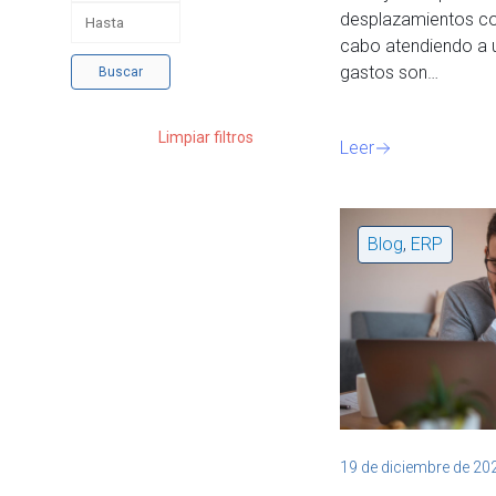
desplazamientos cor
cabo atendiendo a u
gastos son…
Buscar
Limpiar filtros
Leer
Blog
,
ERP
19 de diciembre de 20