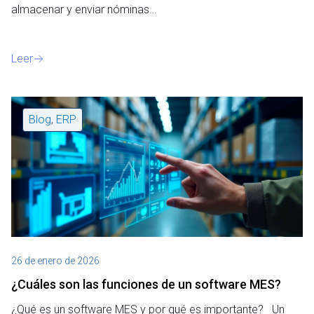
almacenar y enviar nóminas…
Leer
Blog
,
ERP
26 de enero de 2026
¿Cuáles son las funciones de un software MES?
¿Qué es un software MES y por qué es importante? Un