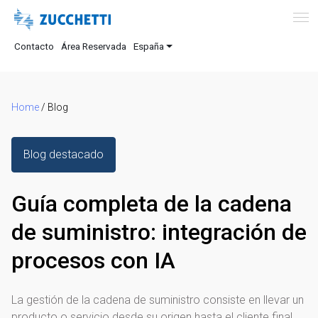
Contacto
Área Reservada
España
Home
/
Blog
Blog destacado
Guía completa de la cadena
de suministro: integración de
procesos con IA
La gestión de la cadena de suministro consiste en llevar un
producto o servicio desde su origen hasta el cliente final.