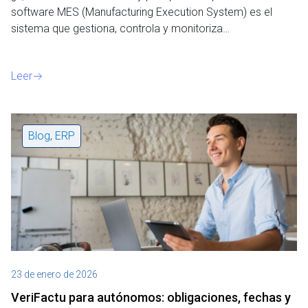
software MES (Manufacturing Execution System) es el
sistema que gestiona, controla y monitoriza…
Leer
Blog
,
ERP
23 de enero de 2026
VeriFactu para autónomos: obligaciones, fechas y