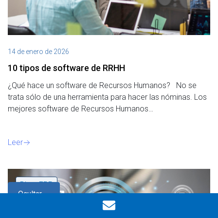
14 de enero de 2026
10 tipos de software de RRHH
¿Qué hace un software de Recursos Humanos? No se
trata sólo de una herramienta para hacer las nóminas. Los
mejores software de Recursos Humanos…
Leer
Blog
,
ERP
Ocultar
filtros