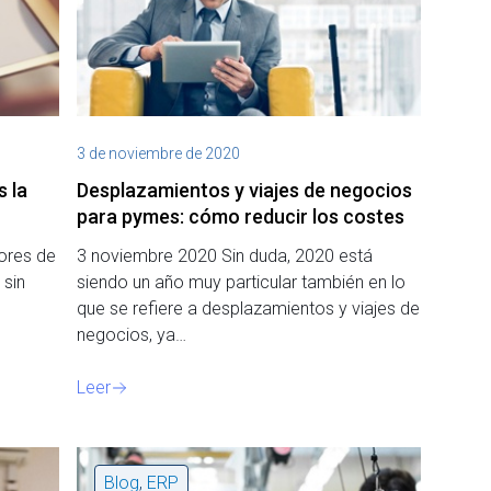
3 de noviembre de 2020
s la
Desplazamientos y viajes de negocios
para pymes: cómo reducir los costes
ores de
3 noviembre 2020 Sin duda, 2020 está
 sin
siendo un año muy particular también en lo
que se refiere a desplazamientos y viajes de
negocios, ya…
Leer
Blog
,
ERP