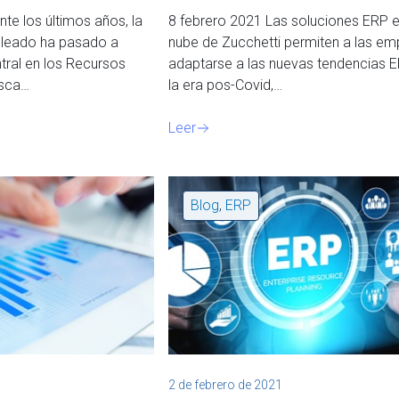
te los últimos años, la
8 febrero 2021 Las soluciones ERP e
pleado ha pasado a
nube de Zucchetti permiten a las e
tral en los Recursos
adaptarse a las nuevas tendencias E
usca…
la era pos-Covid,…
Leer
Blog
,
ERP
2 de febrero de 2021