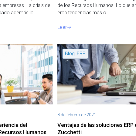
s empresas. La crisis del
de los Recursos Humanos. Lo que a
licado además la…
eran tendencias más o…
Leer
Blog
,
ERP
8 de febrero de 2021
eriencia del
Ventajas de las soluciones ERP 
 Recursos Humanos
Zucchetti