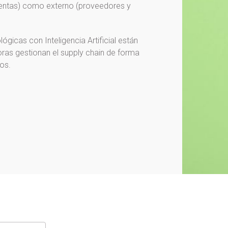
 ventas) como externo (proveedores y
gicas con Inteligencia Artificial están
oras gestionan el supply chain de forma
os.