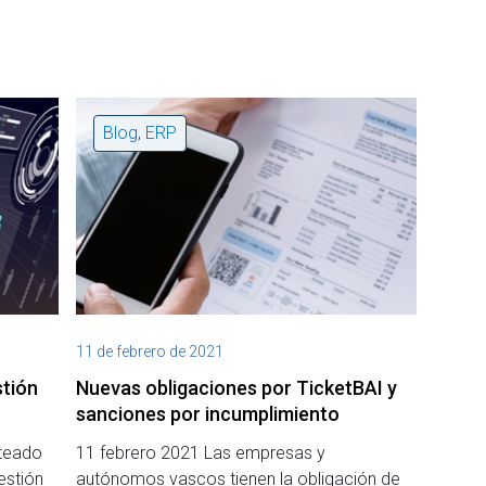
Blog
,
ERP
11 de febrero de 2021
stión
Nuevas obligaciones por TicketBAI y
sanciones por incumplimiento
nteado
11 febrero 2021 Las empresas y
estión
autónomos vascos tienen la obligación de