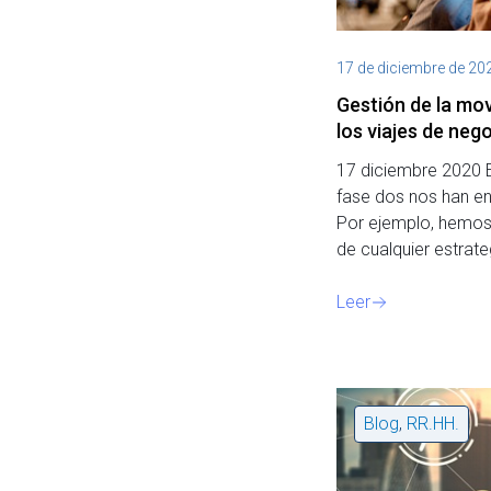
17 de diciembre de 20
Gestión de la movi
los viajes de ne
17 diciembre 2020 E
fase dos nos han 
Por ejemplo, hemos
de cualquier estrat
Leer
Blog
,
RR.HH.