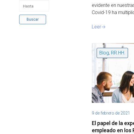
evidente en nuestra
Covid-19 ha multip
Buscar
Leer
Blog
,
RR.HH.
9 de febrero de 2021
El papel de la exp
empleado en los