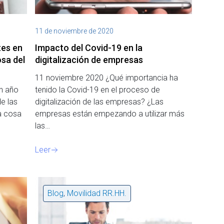
11 de noviembre de 2020
tes en
Impacto del Covid-19 en la
osa del
digitalización de empresas
11 noviembre 2020 ¿Qué importancia ha
n año
tenido la Covid-19 en el proceso de
e las
digitalización de las empresas? ¿Las
a cosa
empresas están empezando a utilizar más
las…
Leer
Blog
,
Movilidad RR.HH.