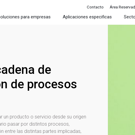
Contacto
Área Reserva
oluciones para empresas
Aplicaciones especificas
Sect
cadena de
ón de procesos
ar un producto o servicio desde su origen
sario pasar por distintos procesos,
 entre las distintas partes implicadas,