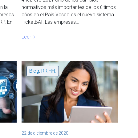
n la
normativos más importantes de los últimos
mpresas
años en el País Vasco es el nuevo sistema
RP. En
TicketBAI. Las empresas…
Leer
Blog
,
RR.HH.
22 de diciembre de 2020