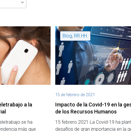
Blog
,
RR.HH.
15 de febrero de 2021
letrabajo a la
Impacto de la Covid-19 en la ge
ial
de los Recursos Humanos
eletrabajo se ha
15 febrero 2021 La Covid-19 ha pla
tendencia más que
desafíos de gran importancia en la g