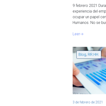
9 febrero 2021 Duran
experiencia del em
ocupar un papel cen
Humanos. No se b
Leer
Blog
,
RR.HH.
3 de febrero de 2021