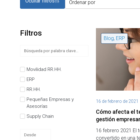
Ocultar filtros
Filtros
Blog
,
ERP
Movilidad RR.HH.
ERP
RR.HH.
Pequeñas Empresas y
16 de febrero de 2021
Asesorías
Cómo afecta el te
Supply Chain
gestión empresar
16 febrero 2021 El t
convertido en una 