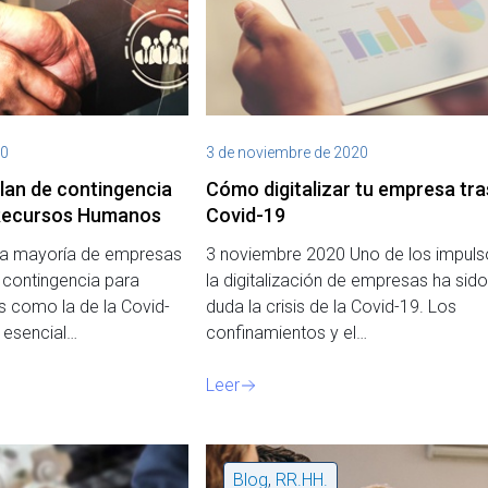
20
3 de noviembre de 2020
plan de contingencia
Cómo digitalizar tu empresa tra
 Recursos Humanos
Covid-19
La mayoría de empresas
3 noviembre 2020 Uno de los impuls
e contingencia para
la digitalización de empresas ha sido
es como la de la Covid-
duda la crisis de la Covid-19. Los
 esencial…
confinamientos y el…
Leer
Blog
,
RR.HH.