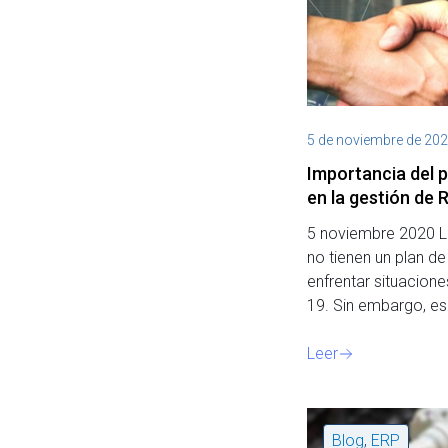
5 de noviembre de 20
Importancia del 
en la gestión de
5 noviembre 2020 
no tienen un plan d
enfrentar situacion
19. Sin embargo, es
Leer
Blog
,
ERP