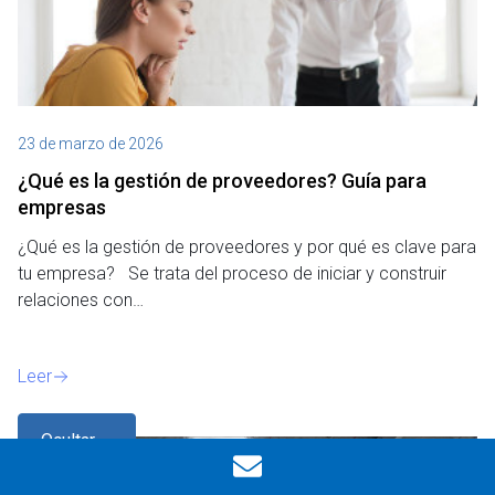
23 de marzo de 2026
¿Qué es la gestión de proveedores? Guía para
empresas
¿Qué es la gestión de proveedores y por qué es clave para
tu empresa? Se trata del proceso de iniciar y construir
relaciones con…
Leer
Ocultar
filtros
Blog
,
Supply Chain