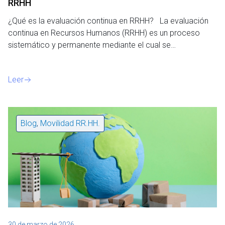
RRHH
¿Qué es la evaluación continua en RRHH? La evaluación
continua en Recursos Humanos (RRHH) es un proceso
sistemático y permanente mediante el cual se…
Leer
Blog
,
Movilidad RR.HH.
30 de marzo de 2026