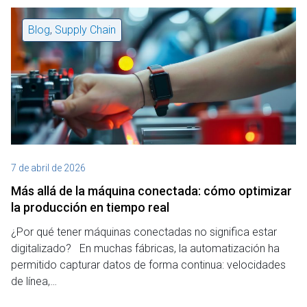
Blog
,
Supply Chain
7 de abril de 2026
Más allá de la máquina conectada: cómo optimizar
la producción en tiempo real
¿Por qué tener máquinas conectadas no significa estar
digitalizado? En muchas fábricas, la automatización ha
permitido capturar datos de forma continua: velocidades
de línea,…