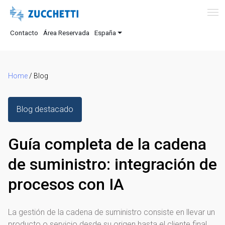
Contacto
Área Reservada
España
Home
/
Blog
Blog destacado
Guía completa de la cadena
de suministro: integración de
procesos con IA
La gestión de la cadena de suministro consiste en llevar un
producto o servicio desde su origen hasta el cliente final.